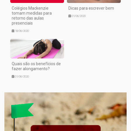
Colégios Mackenzie
Dicas para escrever bem
tomam medidas para
01/06/2020
retorno das aulas
presenciais
18/06/2020
Quais são os benefícios de
fazer alongamento?
01/06/2020