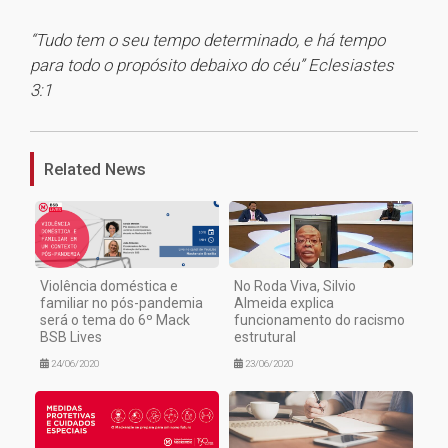
“Tudo tem o seu tempo determinado, e há tempo
para todo o propósito debaixo do céu” Eclesiastes
3:1
1
Related News
Violência doméstica e
No Roda Viva, Silvio
familiar no pós-pandemia
Almeida explica
será o tema do 6º Mack
funcionamento do racismo
BSB Lives
estrutural
24/06/2020
23/06/2020