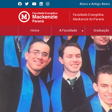
Aluno e Antigo Aluno
Faculdade Evangélica
Mackenzie do Paraná
Home
A Faculdade
Graduação