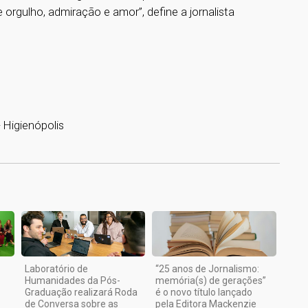
rgulho, admiração e amor”, define a jornalista
 Higienópolis
1
Laboratório de
“25 anos de Jornalismo:
Humanidades da Pós-
memória(s) de gerações”
Graduação realizará Roda
é o novo título lançado
de Conversa sobre as
pela Editora Mackenzie