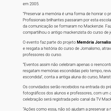
em 2005.
"Preservar a memória é uma forma de honrar o pr
Profissionais brilhantes passaram por esta esco
da comunicação se formaram no Mackenzie. Fazer 
compartilhou o antigo mackenzista do curso de j
O evento faz parte do projeto
Memória Jornali
e resgata a história do curso de Jornalismo, atr
professores do curso.
“Eventos assim não celebram apenas o reencontr
resgatam memórias escondidas pelo tempo, reviv
escondida”, conta a antiga aluna do curso, Maris
Os convidados serão recebidos na entrada do pré
fotográficos dos alunos e professores, com um
celebração será registrada pelo canal da TV Ma
“Ações como essa, não só ajudam a preservar a 