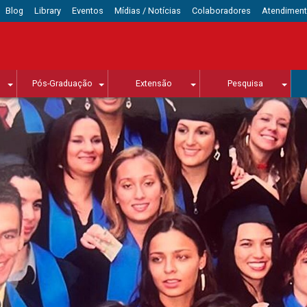
Blog
Library
Eventos
Mídias / Notícias
Colaboradores
Atendimen
Pós-Graduação
Extensão
Pesquisa