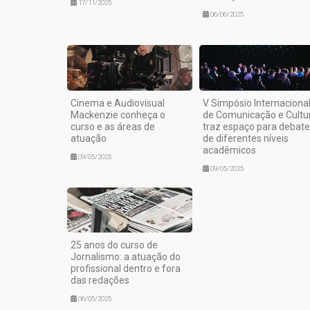
17/11/2025
06/06/2025
Cinema e Audiovisual
V Simpósio Internaciona
Mackenzie conheça o
de Comunicação e Cultu
curso e as áreas de
traz espaço para debat
atuação
de diferentes níveis
acadêmicos
09/05/2025
09/05/2025
25 anos do curso de
Jornalismo: a atuação do
profissional dentro e fora
das redações
06/05/2025