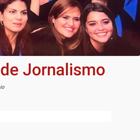
 de Jornalismo
io