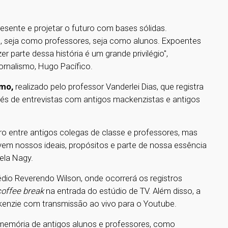
esente e projetar o futuro com bases sólidas.
la, seja como professores, seja como alunos. Expoentes
parte dessa história é um grande privilégio",
ornalismo, Hugo Pacífico.
smo,
realizado pelo professor Vanderlei Dias, que registra
avés de entrevistas com antigos mackenzistas e antigos
o entre antigos colegas de classe e professores, mas
em nossos ideais, propósitos e parte de nossa essência
tela Nagy.
dio Reverendo Wilson, onde ocorrerá os registros
coffee break
na entrada do estúdio de TV. Além disso, a
ckenzie com transmissão ao vivo para o Youtube.
memória de antigos alunos e professores, como