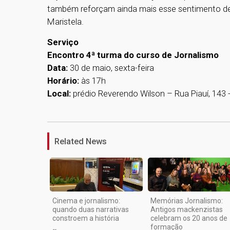
também reforçam ainda mais esse sentimento de o
Maristela.
Serviço
Encontro 4ª turma do curso de Jornalismo
Data:
30 de maio, sexta-feira
Horário:
às 17h
Local:
prédio Reverendo Wilson – Rua Piauí, 143 -
Related News
Cinema e jornalismo:
Memórias Jornalismo:
quando duas narrativas
Antigos mackenzistas
constroem a história
celebram os 20 anos de
formação