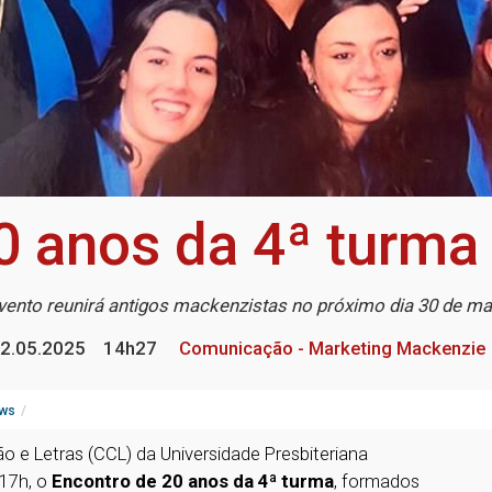
0 anos da 4ª turma
vento reunirá antigos mackenzistas no próximo dia 30 de ma
2.05.2025
14h27
Comunicação - Marketing Mackenzie
ws
 e Letras (CCL) da Universidade Presbiteriana
 17h, o
Encontro de 20 anos da 4ª turma
, formados