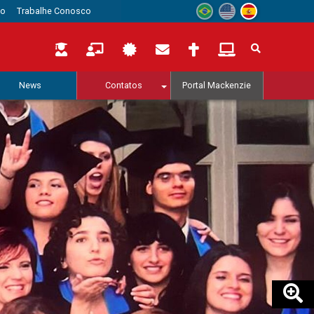
to
Trabalhe Conosco
News
Contatos
Portal Mackenzie