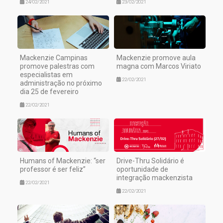
24/02/2021
23/02/2021
Mackenzie Campinas
Mackenzie promove aula
promove palestras com
magna com Marcos Viriato
especialistas em
22/02/2021
administração no próximo
dia 25 de fevereiro
22/02/2021
Humans of Mackenzie: “ser
Drive-Thru Solidário é
professor é ser feliz”
oportunidade de
integração mackenzista
22/02/2021
22/02/2021