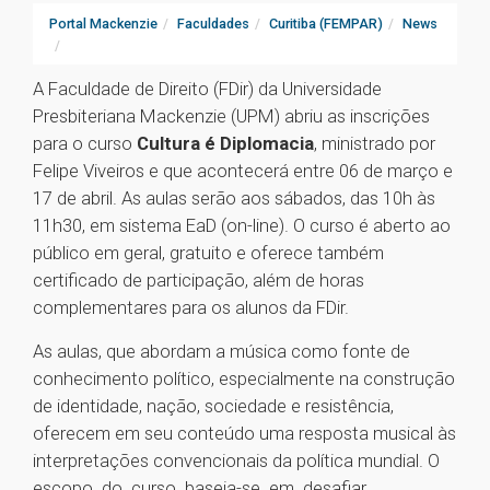
Portal Mackenzie
Faculdades
Curitiba (FEMPAR)
News
A Faculdade de Direito (FDir) da Universidade
Presbiteriana Mackenzie (UPM) abriu as inscrições
para o curso
Cultura é Diplomacia
, ministrado por
Felipe Viveiros e que acontecerá entre 06 de março e
17 de abril. As aulas serão aos sábados, das 10h às
11h30, em sistema EaD (on-line). O curso é aberto ao
público em geral, gratuito e oferece também
certificado de participação, além de horas
complementares para os alunos da FDir.
As aulas, que abordam a música como fonte de
conhecimento político, especialmente na construção
de identidade, nação, sociedade e resistência,
oferecem em seu conteúdo uma resposta musical às
interpretações convencionais da política mundial. O
escopo do curso baseia-se em desafiar