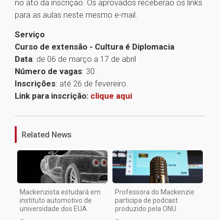
no ato da inscrição. Os aprovados receberão os links
para as aulas neste mesmo e-mail.
Serviço
Curso de extensão - Cultura é Diplomacia
Data
: de 06 de março a 17 de abril
Número de vagas
: 30
Inscrições
: até 26 de fevereiro.
Link para inscrição:
clique aqui
1
Related News
Mackenzista estudará em
Professora do Mackenzie
instituto automotivo de
participa de podcast
universidade dos EUA
produzido pela ONU