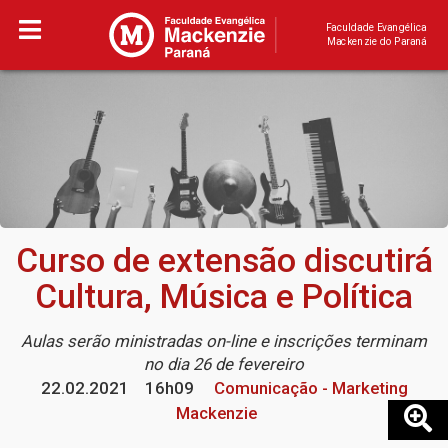
Faculdade Evangélica
Mackenzie do Paraná
Curso de extensão discutirá
Cultura, Música e Política
Aulas serão ministradas on-line e inscrições terminam
no dia 26 de fevereiro
22.02.2021
16h09
Comunicação - Marketing
Mackenzie