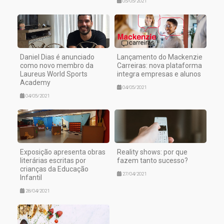
05/05/2021
Daniel Dias é anunciado
Lançamento do Mackenzie
como novo membro da
Carreiras: nova plataforma
Laureus World Sports
integra empresas e alunos
Academy
04/05/2021
04/05/2021
Exposição apresenta obras
Reality shows: por que
literárias escritas por
fazem tanto sucesso?
crianças da Educação
27/04/2021
Infantil
28/04/2021