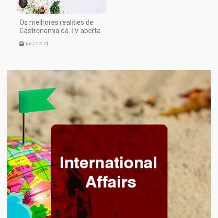
Os melhores realities de
Gastronomia da TV aberta
15/02/2021