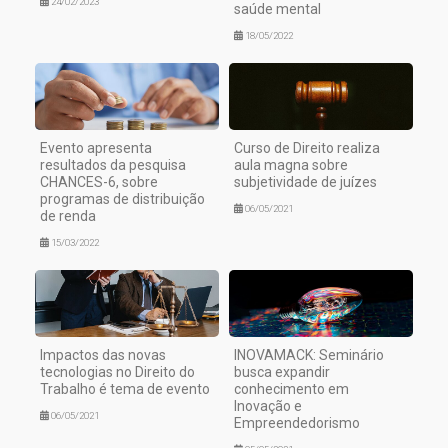
24/02/2023
saúde mental
18/05/2022
Evento apresenta
Curso de Direito realiza
resultados da pesquisa
aula magna sobre
CHANCES-6, sobre
subjetividade de juízes
programas de distribuição
06/05/2021
de renda
15/03/2022
Impactos das novas
INOVAMACK: Seminário
tecnologias no Direito do
busca expandir
Trabalho é tema de evento
conhecimento em
Inovação e
06/05/2021
Empreendedorismo