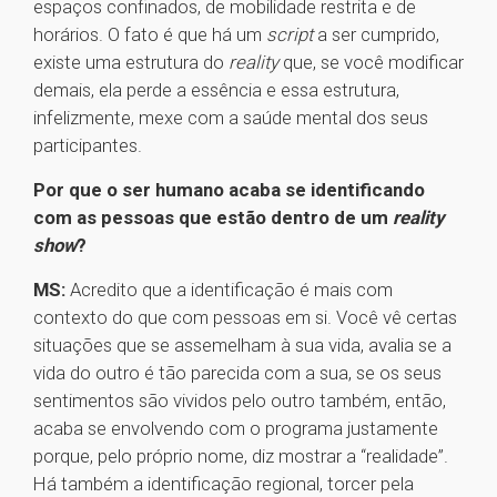
espaços confinados, de mobilidade restrita e de
horários. O fato é que há um
script
a ser cumprido,
existe uma estrutura do
reality
que, se você modificar
demais, ela perde a essência e essa estrutura,
infelizmente, mexe com a saúde mental dos seus
participantes.
Por que o ser humano acaba se identificando
com as pessoas que estão dentro de um
reality
show
?
MS:
Acredito que a identificação é mais com
contexto do que com pessoas em si. Você vê certas
situações que se assemelham à sua vida, avalia se a
vida do outro é tão parecida com a sua, se os seus
sentimentos são vividos pelo outro também, então,
acaba se envolvendo com o programa justamente
porque, pelo próprio nome, diz mostrar a “realidade”.
Há também a identificação regional, torcer pela