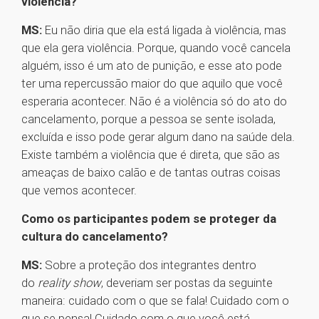
violência?
MS:
Eu não diria que ela está ligada à violência, mas
que ela gera violência. Porque, quando você cancela
alguém, isso é um ato de punição, e esse ato pode
ter uma repercussão maior do que aquilo que você
esperaria acontecer. Não é a violência só do ato do
cancelamento, porque a pessoa se sente isolada,
excluída e isso pode gerar algum dano na saúde dela.
Existe também a violência que é direta, que são as
ameaças de baixo calão e de tantas outras coisas
que vemos acontecer.
Como os participantes podem se proteger da
cultura do cancelamento?
MS:
Sobre a proteção dos integrantes dentro
do
reality show
, deveriam ser postas da seguinte
maneira: cuidado com o que se fala! Cuidado com o
que se pensa! Cuidado com o que você está