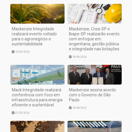
Mackenzie Integridade
Mackenzie, Crea-SP e
realizará evento voltado
Ibape-SP realizarão evento
para o agronegócio e
com enfoque em
sustentabilidade
engenharia, gestão pública
e integridade nas licitações
13/09/2024
18/06/2024
Mack Integridade realizará
Mackenzie assina acordo
conferência com foco em
com o Governo de São
infraestrutura para energia
Paulo
eficiente e sustentável
18/08/2023
07/05/2024