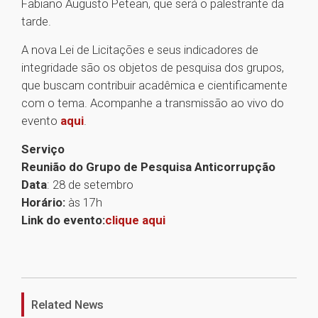
Fabiano Augusto Petean, que será o palestrante da
tarde.
A nova Lei de Licitações e seus indicadores de
integridade são os objetos de pesquisa dos grupos,
que buscam contribuir acadêmica e cientificamente
com o tema. Acompanhe a transmissão ao vivo do
evento
aqui
.
Serviço
Reunião do Grupo de Pesquisa Anticorrupção
Data
: 28 de setembro
Horário:
às 17h
Link do evento:
clique aqui
1
Related News