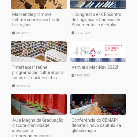
Mackenzie promove
II Congresso e IX Encontro
debate sobre nova Lei de
de Logística e Cadeias de
Licitações
Suprimentos e de Valor
10/04/2023
02/12/2022
“Interfaces” reúne
Vem aí o Mac-Nav 2022!
programação cultural para
23/09/2022
todos os mackenzistas
26/09/2022
Aula Magna da Graduação
Conferência do CEMAPI
discute criatividade,
debate o novo capítulo da
inovação e
globalização
empreendedorismo