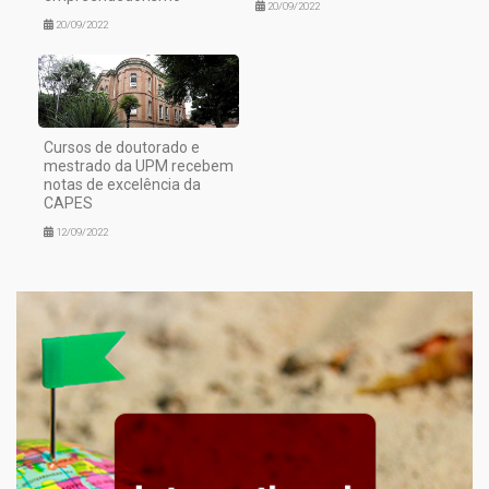
20/09/2022
20/09/2022
Cursos de doutorado e
mestrado da UPM recebem
notas de excelência da
CAPES
12/09/2022