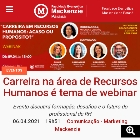
Faculdade Evangélica
Mackenzie do Paraná
EVENTOS
Carreira na área de Recursos
Humanos é tema de webinar
Evento discutirá formação, desafios e o futuro do
profissional de RH
06.04.2021
19h51
Comunicação - Marketing
Mackenzie