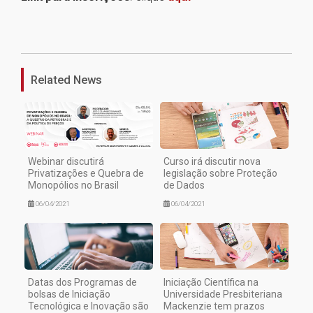
1
Related News
Webinar discutirá
Curso irá discutir nova
Privatizações e Quebra de
legislação sobre Proteção
Monopólios no Brasil
de Dados
06/04/2021
06/04/2021
Datas dos Programas de
Iniciação Científica na
bolsas de Iniciação
Universidade Presbiteriana
Tecnológica e Inovação são
Mackenzie tem prazos