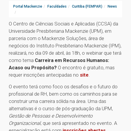
Portal Mackenzie
Faculdades
Curitiba (FEMPAR)
News
O Centro de Ciências Sociais e Aplicadas (CCSA) da
Universidade Presbiteriana Mackenzie (UPM), em
parceria com o Mackenzie Soluções, área de
negócios do Instituto Presbiteriano Mackenzie (IPM),
realizará, no dia 09 de abril, às 18h, o webinar que terá
como tema
Carreira em Recursos Humanos:
Acaso ou Propósito?
O encontro é gratuito, mas
requer inscrições antecipadas no
site
.
O evento terá como foco os desafios e o futuro do
profissional de RH, bem como os caminhos para se
construir uma carreira sólida na área. Uma das
alternativas é o curso de pós-graduação da UPM,
Gestão de Pessoas e Desenvolvimento
Organizacional
, que será apresentado no evento. A
especialização está com
inscrições abertas
.