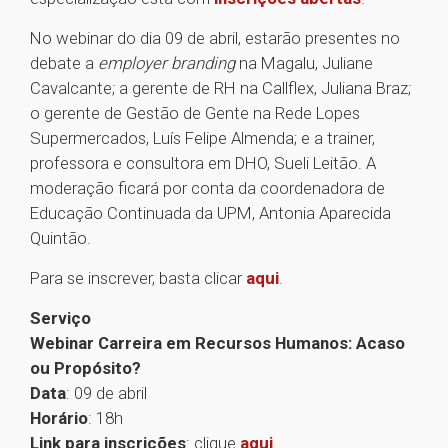
No webinar do dia 09 de abril, estarão presentes no
debate a
employer branding
na Magalu, Juliane
Cavalcante; a gerente de RH na Callflex, Juliana Braz;
o gerente de Gestão de Gente na Rede Lopes
Supermercados, Luís Felipe Almenda; e a trainer,
professora e consultora em DHO, Sueli Leitão. A
moderação ficará por conta da coordenadora de
Educação Continuada da UPM, Antonia Aparecida
Quintão.
Para se inscrever, basta clicar
aqui
.
Serviço
Webinar Carreira em Recursos Humanos: Acaso
ou Propósito?
Data
: 09 de abril
Horário
: 18h
Link para inscrições
: clique
aqui