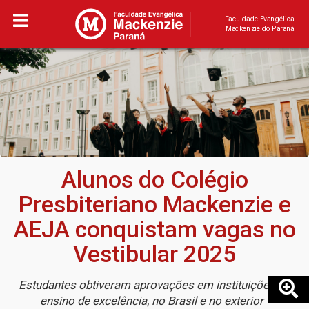
Faculdade Evangélica
Mackenzie do Paraná
Alunos do Colégio
Presbiteriano Mackenzie e
AEJA conquistam vagas no
Vestibular 2025
Estudantes obtiveram aprovações em instituições de
ensino de excelência, no Brasil e no exterior