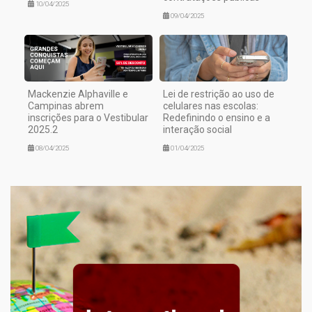
10/04/2025
09/04/2025
Mackenzie Alphaville e
Lei de restrição ao uso de
Campinas abrem
celulares nas escolas:
inscrições para o Vestibular
Redefinindo o ensino e a
2025.2
interação social
08/04/2025
01/04/2025