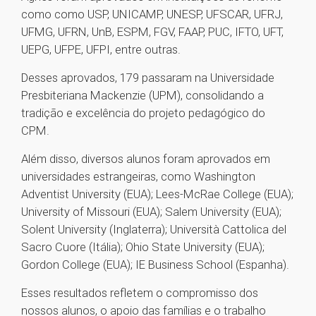
como como USP, UNICAMP, UNESP, UFSCAR, UFRJ,
UFMG, UFRN, UnB, ESPM, FGV, FAAP, PUC, IFTO, UFT,
UEPG, UFPE, UFPI, entre outras.
Desses aprovados, 179 passaram na Universidade
Presbiteriana Mackenzie (UPM), consolidando a
tradição e excelência do projeto pedagógico do
CPM.
Além disso, diversos alunos foram aprovados em
universidades estrangeiras, como Washington
Adventist University (EUA); Lees-McRae College (EUA);
University of Missouri (EUA); Salem University (EUA);
Solent University (Inglaterra); Università Cattolica del
Sacro Cuore (Itália); Ohio State University (EUA);
Gordon College (EUA); IE Business School (Espanha).
Esses resultados refletem o compromisso dos
nossos alunos, o apoio das famílias e o trabalho