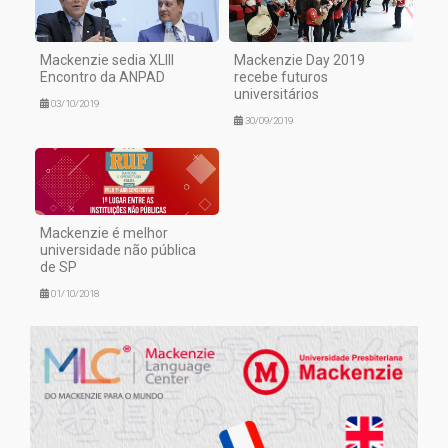
Mackenzie sedia XLIII
Mackenzie Day 2019
Encontro da ANPAD
recebe futuros
universitários
03/10/2019
30/09/2019
Mackenzie é melhor
universidade não pública
de SP
01/10/2018