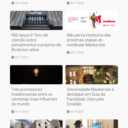
15/12/2020
30/11/2020
FAU lança 6º livro de
Não perca nenhuma das
coleção sobre
próximas etapas do
pensamentos e projetos da
vestibular Mackenzie
América Latina
24/11/2020
25/11/2020
Três professores
Universidade Mackenzie é
mackenzistas entre os
destaque em Guia da
cientistas mais influentes
Faculdade, feito pelo
do mundo
Estadão
19/11/2020
26/10/2020