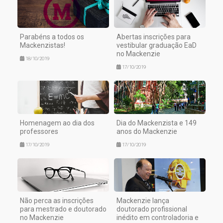
Parabéns a todos os
Abertas inscrições para
Mackenzistas!
vestibular graduação EaD
no Mackenzie
18/10/2019
17/10/2019
Homenagem ao dia dos
Dia do Mackenzista e 149
professores
anos do Mackenzie
17/10/2019
17/10/2019
Não perca as inscrições
Mackenzie lança
para mestrado e doutorado
doutorado profissional
no Mackenzie
inédito em controladoria e