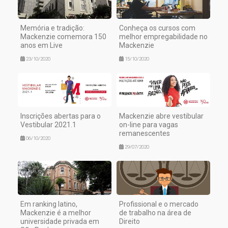
Memória e tradição:
Conheça os cursos com
Mackenzie comemora 150
melhor empregabilidade no
anos em Live
Mackenzie
23/10/2020
15/10/2020
Inscrições abertas para o
Mackenzie abre vestibular
Vestibular 2021.1
on-line para vagas
remanescentes
06/10/2020
29/07/2020
Em ranking latino,
Profissional e o mercado
Mackenzie é a melhor
de trabalho na área de
universidade privada em
Direito