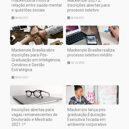
mackenzista mostra
Mackenzie 2021.2:
relação entre saúde mental
inscrições abertas para
e questões sociais
processo seletivo
08/06/2021
26/04/2021
Mackenzie Brasília abre
Mackenzie Brasília realiza
inscrições para Pós-
processo seletivo inédito
Graduação em Inteligência,
16/12/2020
Cenários e Gestão
Estratégica
09/02/2021
Inscrições abertas para
Mackenzie lança pós-
vagas remanescentes de
graduação Educação
Doutorado e Mestrado
Executiva focada em
2021.1º
ambiente corporativo