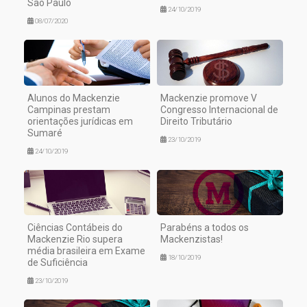
São Paulo
24/10/2019
08/07/2020
Alunos do Mackenzie
Mackenzie promove V
Campinas prestam
Congresso Internacional de
orientações jurídicas em
Direito Tributário
Sumaré
23/10/2019
24/10/2019
Ciências Contábeis do
Parabéns a todos os
Mackenzie Rio supera
Mackenzistas!
média brasileira em Exame
18/10/2019
de Suficiência
23/10/2019