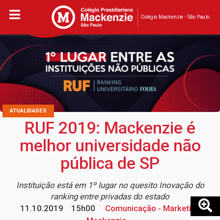
Colégio Mackenzie - São Paulo
ATUALIDADES
RUF 2019: Mackenzie é
melhor universidade não
pública de SP
Instituição está em 1º lugar no quesito Inovação do
ranking entre privadas do estado
11.10.2019
15h00
Comunicação - Marketing