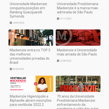
Universidade Mackenzie
Universidade Presbiteriana
conquista posições em
Mackenzie é a marca mais
Ranking Quacquarelli
admirada de São Paulo
Symonds
17/11/2022
14/09/2023
Mackenzie entra no TOP 5
Mackenzie é Universidade
das melhores
mais amada de São Paulo
universidades privadas do
12/08/2022
Brasil
30/09/2022
Mackenzie Higienópolis e
70 anos da Universidade
Alphaville abrem inscrições
Presbiteriana Mackenzie:
para vestibular 2022.2
enfrentamento da
pandemia e volta das aulas