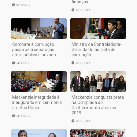
finanças
15/10/2019
09/10/2019
Combate à corrupção
Ministro da Controladoria-
passa pela separação
Geral da União trata de
entre público e privado
corrupção
04/10/2019
04/10/2019
Mackenzie Integridade é
Mackenzie conquista prata
inaugurado em cerimônia
na Olimpíada do
em São Paulo
Conhecimento Jurídico
2019
04/10/2019
04/10/2019