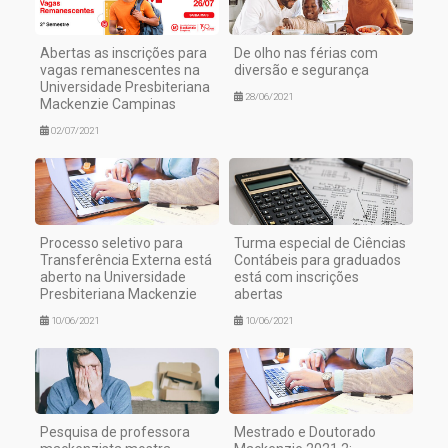
Abertas as inscrições para
De olho nas férias com
vagas remanescentes na
diversão e segurança
Universidade Presbiteriana
28/06/2021
Mackenzie Campinas
02/07/2021
Processo seletivo para
Turma especial de Ciências
Transferência Externa está
Contábeis para graduados
aberto na Universidade
está com inscrições
Presbiteriana Mackenzie
abertas
10/06/2021
10/06/2021
Pesquisa de professora
Mestrado e Doutorado