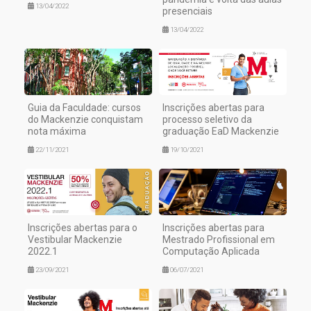
13/04/2022
presenciais
13/04/2022
Guia da Faculdade: cursos
Inscrições abertas para
do Mackenzie conquistam
processo seletivo da
nota máxima
graduação EaD Mackenzie
22/11/2021
19/10/2021
Inscrições abertas para o
Inscrições abertas para
Vestibular Mackenzie
Mestrado Profissional em
2022.1
Computação Aplicada
23/09/2021
06/07/2021