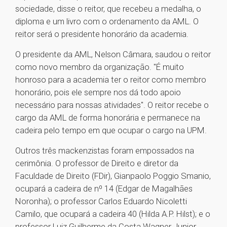
sociedade, disse o reitor, que recebeu a medalha, o
diploma e um livro com o ordenamento da AML. O
reitor será o presidente honorário da academia.
O presidente da AML, Nelson Câmara, saudou o reitor
como novo membro da organização. "É muito
honroso para a academia ter o reitor como membro
honorário, pois ele sempre nos dá todo apoio
necessário para nossas atividades". O reitor recebe o
cargo da AML de forma honorária e permanece na
cadeira pelo tempo em que ocupar o cargo na UPM.
Outros três mackenzistas foram empossados na
cerimônia. O professor de Direito e diretor da
Faculdade de Direito (FDir), Gianpaolo Poggio Smanio,
ocupará a cadeira de n⁰ 14 (Edgar de Magalhães
Noronha); o professor Carlos Eduardo Nicoletti
Camilo, que ocupará a cadeira 40 (Hilda A.P. Hilst); e o
professor Luiz Guilherme da Costa Wagner Junior,