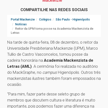
Mackenzie
COMPARTILHE NAS REDES SOCIAIS
Portal Mackenzie
Colégios
São Paulo - Higienópolis
Notícias
Reitor da UPM toma posse na Academia Mackenzista de
Letras
Na tarde de quinta-feira, 08 de dezembro, o reitor da
Universidade Presbiteriana Mackenzie (UPM), Marco
Tullio de Castro Vasconcelos, tomou posse da
cadeira honorária na
Academia Mackenzista de
Letras (AML)
. A cerimônia foi realizada no auditório
do MackGraphe, no
campus
Higienópolis. Outros três
mackenzistas ilustres também foram empossados na
ocasião.
“Para mim, fazer parte desse seleto grupo de
membros que discutem cultura e literatura é muito
importante, pois podemos fazer uma diferença na