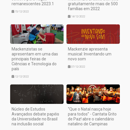
remanescentes 2023.1
gratuitamente mais de 500
famílias em 2022
15/12/2022
14/12/2022
Mackenzistas se
Mackenzie apresenta
apresentam em uma das
musical: Inventando um
principais feiras de
novo som
Ciências e Tecnologia do
07/12/2022
país
12/12/2022
Núcleo de Estudos
“Que o Natal nasça hoje
Avançados debate papéis
para todos” - Cantata Grito
da Universidade no Brasil
de Paz! abre o calendário
na inclusão social
natalino de Campinas