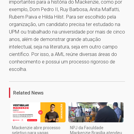
importantes para a história do Mackenzie, como por
exemplo, Dom Pedro II, Ruy Barbosa, Anita Malfatti,
Rubem Paiva e Hilda Hilst. Para ser escolhido pela
organização, um candidato precisa ter estudado na
UPM ou trabalhado na universidade por mais de cinco
anos, além de demonstrar grande atuação
intelectual, seja na literatura, seja em outro campo
científico. Por isso, a AML reúne diversas áreas do
conhecimento e possui um processo rigoroso de
escolha.
1
Related News
Mackenzie abre processo
NPJ da Faculdade
seletivo para vagas
Mackenzie Brasília atendeu