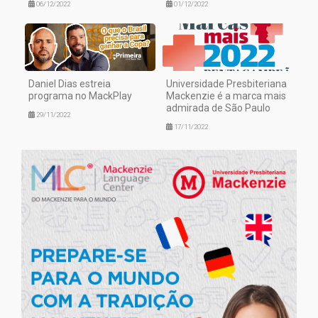
06/12/2022
01/12/2022
Daniel Dias estreia
Universidade Presbiteriana
programa no MackPlay
Mackenzie é a marca mais
admirada de São Paulo
29/11/2022
17/11/2022