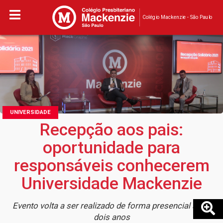
Colégio Mackenzie - São Paulo
UNIVERSIDADE
Recepção aos pais:
oportunidade para
responsáveis conhecerem
Universidade Mackenzie
Evento volta a ser realizado de forma presencial após
dois anos