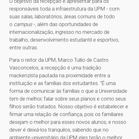
O objetivo da recepção é apresentar para os
responsáveis toda a infraestrutura da UPM - com
suas salas, laboratórios, áreas comuns de todo
o
campus
-, além das oportunidades de
internacionalização, ingresso no mercado de
trabalho, desenvolvimento estudantil e esportivo,
entre outras.
Para o reitor da UPM, Marco Tullio de Castro
Vasconcelos, a recepção é uma tradição
mackenzista pautada na proximidade entre a
instituição e as famílias dos estudantes. “É uma
forma de comunicar às famílias o que a Universidade
tem de melhor, falar sobre seus planos e como seus
filhos serão tratados. Nosso objetivo é estabelecer e
firmar uma relação de confiança, pois os familiares
desejam o melhor para esses novos alunos, e nosso
dever é deixá-los tranquilos, sabendo que no
ambiente universitário da UPM eles terão o melhor