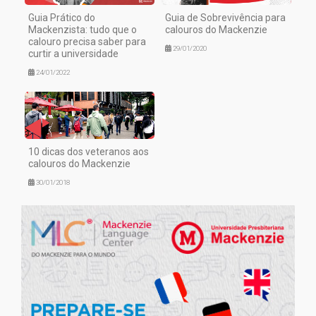
Guia Prático do
Guia de Sobrevivência para
Mackenzista: tudo que o
calouros do Mackenzie
calouro precisa saber para
29/01/2020
curtir a universidade
24/01/2022
10 dicas dos veteranos aos
calouros do Mackenzie
30/01/2018