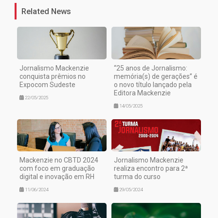
Related News
Jornalismo Mackenzie
“25 anos de Jornalismo:
conquista prêmios no
memória(s) de gerações” é
Expocom Sudeste
o novo título lançado pela
Editora Mackenzie
22/05/2025
14/05/2025
Mackenzie no CBTD 2024
Jornalismo Mackenzie
com foco em graduação
realiza encontro para 2ª
digital e inovação em RH
turma do curso
11/06/2024
29/05/2024