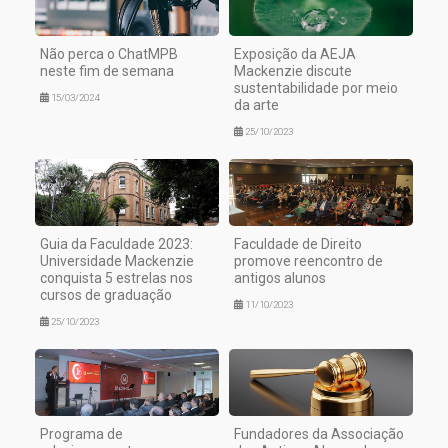
Não perca o ChatMPB
Exposição da AEJA
neste fim de semana
Mackenzie discute
sustentabilidade por meio
15/03/2024
da arte
25/10/2023
Guia da Faculdade 2023:
Faculdade de Direito
Universidade Mackenzie
promove reencontro de
conquista 5 estrelas nos
antigos alunos
cursos de graduação
11/10/2023
25/10/2023
Programa de
Fundadores da Associação