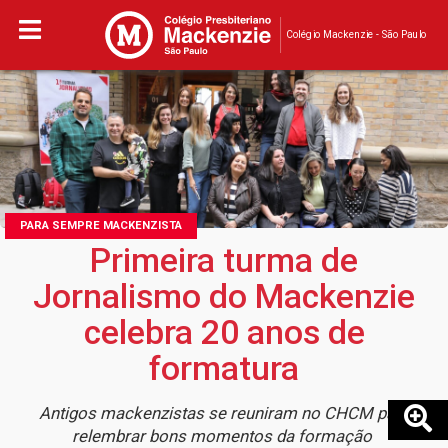
Colégio Mackenzie - São Paulo
PARA SEMPRE MACKENZISTA
Primeira turma de
Jornalismo do Mackenzie
celebra 20 anos de
formatura
Antigos mackenzistas se reuniram no CHCM para
relembrar bons momentos da formação