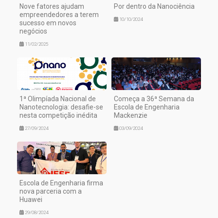
Nove fatores ajudam
Por dentro da Nanociência
empreendedores a terem
10/10/2024
sucesso em novos
negócios
11/02/2025
1ª Olimpíada Nacional de
Começa a 36ª Semana da
Nanotecnologia: desafie-se
Escola de Engenharia
nesta competição inédita
Mackenzie
27/09/2024
03/09/2024
Escola de Engenharia firma
nova parceria com a
Huawei
29/08/2024