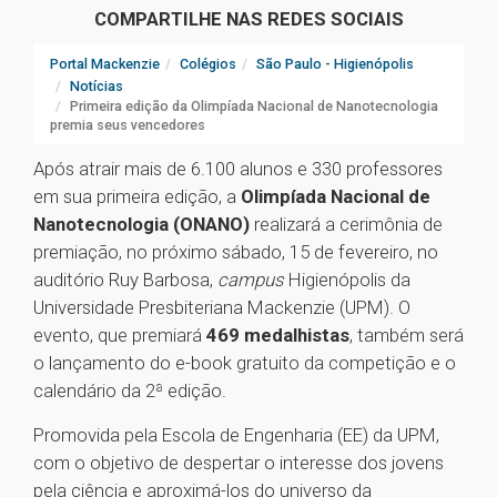
COMPARTILHE NAS REDES SOCIAIS
Portal Mackenzie
Colégios
São Paulo - Higienópolis
Notícias
Primeira edição da Olimpíada Nacional de Nanotecnologia
premia seus vencedores
Após atrair mais de 6.100 alunos e 330 professores
em sua primeira edição, a
Olimpíada Nacional de
Nanotecnologia (ONANO)
realizará a cerimônia de
premiação, no próximo sábado, 15 de fevereiro, no
auditório Ruy Barbosa,
campus
Higienópolis da
Universidade Presbiteriana Mackenzie (UPM). O
evento, que premiará
469 medalhistas
, também será
o lançamento do e-book gratuito da competição e o
calendário da 2ª edição.
Promovida pela Escola de Engenharia (EE) da UPM,
com o objetivo de despertar o interesse dos jovens
pela ciência e aproximá-los do universo da