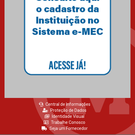
Central de Informações
Proteção de Dados
Identidade Visual
Trabalhe Conosco
Seja um Fornecedor