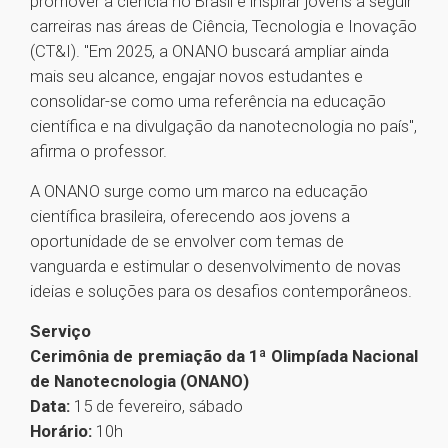
promover a ciência no Brasil e inspirar jovens a seguir
carreiras nas áreas de Ciência, Tecnologia e Inovação
(CT&I). "Em 2025, a ONANO buscará ampliar ainda
mais seu alcance, engajar novos estudantes e
consolidar-se como uma referência na educação
científica e na divulgação da nanotecnologia no país",
afirma o professor.
A ONANO surge como um marco na educação
científica brasileira, oferecendo aos jovens a
oportunidade de se envolver com temas de
vanguarda e estimular o desenvolvimento de novas
ideias e soluções para os desafios contemporâneos.
Serviço
Cerimônia de premiação da 1ª Olimpíada Nacional
de Nanotecnologia (ONANO)
Data:
15 de fevereiro, sábado
Horário:
10h