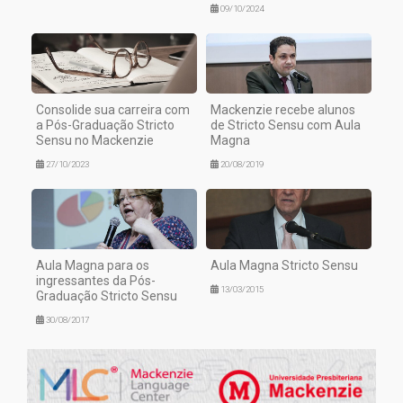
09/10/2024
Consolide sua carreira com
Mackenzie recebe alunos
a Pós-Graduação Stricto
de Stricto Sensu com Aula
Sensu no Mackenzie
Magna
27/10/2023
20/08/2019
Aula Magna para os
Aula Magna Stricto Sensu
ingressantes da Pós-
13/03/2015
Graduação Stricto Sensu
30/08/2017