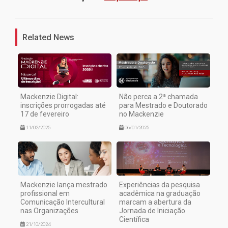
1
Related News
Mackenzie Digital:
Não perca a 2ª chamada
inscrições prorrogadas até
para Mestrado e Doutorado
17 de fevereiro
no Mackenzie
11/02/2025
06/01/2025
Mackenzie lança mestrado
Experiências da pesquisa
profissional em
acadêmica na graduação
Comunicação Intercultural
marcam a abertura da
nas Organizações
Jornada de Iniciação
Científica
21/10/2024