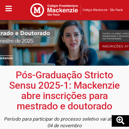
Colégio Mackenzie - São Paulo
Pós-Graduação Stricto
Sensu 2025-1: Mackenzie
abre inscrições para
mestrado e doutorado
Período para participar do processo seletivo vai até o dia
04 de novembro