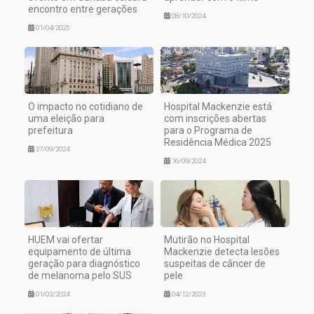
encontro entre gerações
08/10/2024
01/04/2025
O impacto no cotidiano de
Hospital Mackenzie está
uma eleição para
com inscrições abertas
prefeitura
para o Programa de
Residência Médica 2025
27/09/2024
16/09/2024
HUEM vai ofertar
Mutirão no Hospital
equipamento de última
Mackenzie detecta lesões
geração para diagnóstico
suspeitas de câncer de
de melanoma pelo SUS
pele
01/02/2024
04/12/2023