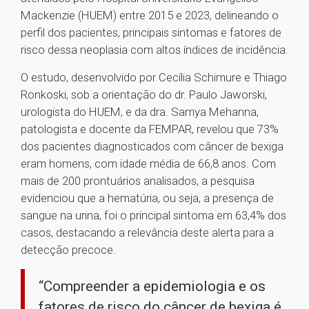
Mackenzie (HUEM) entre 2015 e 2023, delineando o
perfil dos pacientes, principais sintomas e fatores de
risco dessa neoplasia com altos índices de incidência.
O estudo, desenvolvido por Cecília Schimure e Thiago
Ronkoski, sob a orientação do dr. Paulo Jaworski,
urologista do HUEM, e da dra. Samya Mehanna,
patologista e docente da FEMPAR, revelou que 73%
dos pacientes diagnosticados com câncer de bexiga
eram homens, com idade média de 66,8 anos. Com
mais de 200 prontuários analisados, a pesquisa
evidenciou que a hematúria, ou seja, a presença de
sangue na urina, foi o principal sintoma em 63,4% dos
casos, destacando a relevância deste alerta para a
detecção precoce.
“Compreender a epidemiologia e os
fatores de risco do câncer de bexiga é