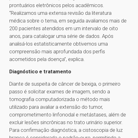
prontuários eletrônicos pelos acadêmicos.
“Realizamos uma extensa revisão da literatura
médica sobre o tema, em seguida avaliamos mais de
200 pacientes atendidos em um intervalo de oito
anos, para catalogar uma série de dados. Após
analisá-los estatisticamente obtivemos uma
compreensão mais aprofundada dos perfis
acometidos pela doença”, explica.
Diagnóstico e tratamento
Diante de suspeita de câncer de bexiga, o primeiro
passo é solicitar exames de imagem, sendo a
tomografia computadorizada o método mais
utilizado para avaliar a extensão do tumor,
comprometimento linfonodal e metástases, além de
excluir lesões sincrônicas no trato urinário superior.
Para confirmação diagnóstica, a cistoscopia de luz
branca é considerada o padrão-ouro, permitindo a