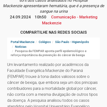
63% dos casos analisados no Hospital
Mackenzie apresentaram hematúria, que é a presença de
sangue na urina
24.09.2024
10h50
Comunicação - Marketing
Mackenzie
COMPARTILHE NAS REDES SOCIAIS
Portal Mackenzie
Colégios
São Paulo - Higienópolis
Notícias
Pesquisa da FEMPAR aponta perfil epidemiológico e
reforça importância da prevenção do câncer de bexiga
Um levantamento realizado por acadêmicos da
Faculdade Evangélica Mackenzie do Paraná
(FEMPAR) trouxe à tona dados valiosos sobre o
câncer de bexiga, que embora seja um dos principais
contribuidores para a mortalidade global por câncer,
não conta com a mesma divulgação de outros tipos
da doença. A pesquisa analisou todos os casos
atendidos pelo Hospital Universitário Evangélico