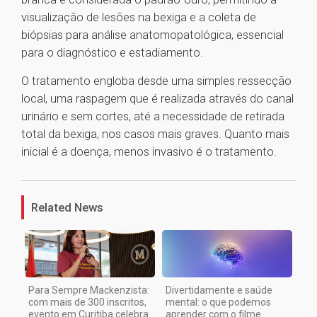
visualização de lesões na bexiga e a coleta de
biópsias para análise anatomopatológica, essencial
para o diagnóstico e estadiamento.
O tratamento engloba desde uma simples ressecção
local, uma raspagem que é realizada através do canal
urinário e sem cortes, até a necessidade de retirada
total da bexiga, nos casos mais graves. Quanto mais
inicial é a doença, menos invasivo é o tratamento.
1
Related News
Para Sempre Mackenzista:
Divertidamente e saúde
com mais de 300 inscritos,
mental: o que podemos
evento em Curitiba celebra
aprender com o filme