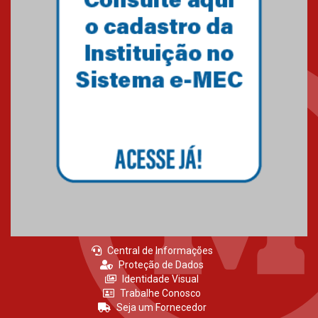
Central de Informações
Proteção de Dados
Identidade Visual
Trabalhe Conosco
Seja um Fornecedor