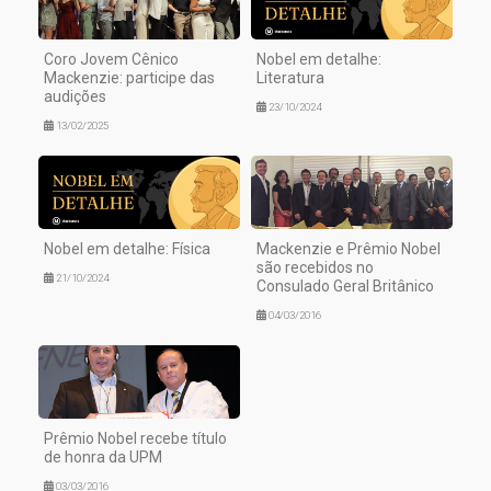
Coro Jovem Cênico
Nobel em detalhe:
Mackenzie: participe das
Literatura
audições
23/10/2024
13/02/2025
Nobel em detalhe: Física
Mackenzie e Prêmio Nobel
são recebidos no
21/10/2024
Consulado Geral Britânico
04/03/2016
Prêmio Nobel recebe título
de honra da UPM
03/03/2016