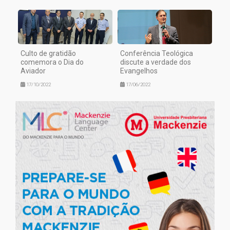
Culto de gratidão
Conferência Teológica
comemora o Dia do
discute a verdade dos
Aviador
Evangelhos
17/10/2022
17/06/2022