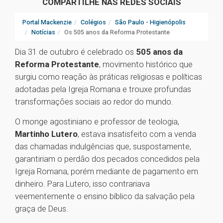
COMPARTILHE NAS REDES SOCIAIS
Portal Mackenzie
Colégios
São Paulo - Higienópolis
Notícias
Os 505 anos da Reforma Protestante
Dia 31 de outubro é celebrado os
505 anos da
Reforma Protestante
, movimento histórico que
surgiu como reação às práticas religiosas e políticas
adotadas pela Igreja Romana e trouxe profundas
transformações sociais ao redor do mundo.
O monge agostiniano e professor de teologia,
Martinho Lutero
, estava insatisfeito com a venda
das chamadas indulgências que, suspostamente,
garantiriam o perdão dos pecados concedidos pela
Igreja Romana, porém mediante de pagamento em
dinheiro. Para Lutero, isso contrariava
veementemente o ensino bíblico da salvação pela
graça de Deus.