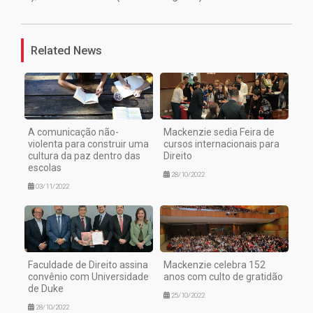
1
Related News
A comunicação não-
Mackenzie sedia Feira de
violenta para construir uma
cursos internacionais para
cultura da paz dentro das
Direito
escolas
28/10/2022
03/11/2022
Faculdade de Direito assina
Mackenzie celebra 152
convênio com Universidade
anos com culto de gratidão
de Duke
25/10/2022
28/10/2022