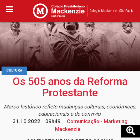
Colégio Mackenzie - São Paulo
CULTURA
Os 505 anos da Reforma
Protestante
Marco histórico reflete mudanças culturais, econômicas,
educacionais e de convívio
31.10.2022
09h49
Comunicação - Marketing
Mackenzie