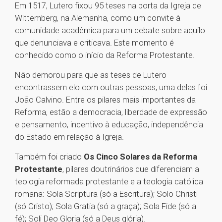
Em 1517, Lutero fixou 95 teses na porta da Igreja de
Wittemberg, na Alemanha, como um convite à
comunidade acadêmica para um debate sobre aquilo
que denunciava e criticava. Este momento é
conhecido como o início da Reforma Protestante.
Não demorou para que as teses de Lutero
encontrassem elo com outras pessoas, uma delas foi
João Calvino. Entre os pilares mais importantes da
Reforma, estão a democracia, liberdade de expressão
e pensamento, incentivo à educação, independência
do Estado em relação à Igreja.
Também foi criado
Os Cinco Solares da Reforma
Protestante
, pilares doutrinários que diferenciam a
teologia reformada protestante e a teologia católica
romana: Sola Scriptura (só a Escritura); Solo Christi
(só Cristo); Sola Gratia (só a graça); Sola Fide (só a
fé); Soli Deo Gloria (só a Deus glória).