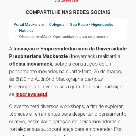
Mackenzie
COMPARTILHE NAS REDES SOCIAIS
Portal Mackenzie
Colégios
São Paulo - Higienópolis
Notícias
Oficina InovaMack: Oportunidades para empreender
A
Inovação e Empreendedorismo da Universidade
Presbiteriana Mackenzie
(Inovamack) realizará a
oficina Inovamack,
sobre a construção de um
pensamento inovador, na quarta-feira, 26 de março,
às 8h30 no Auditório Mackgraphe
campus
Higienópolis. O evento será gratuito e para participar
se
inscreva aqui
.
O evento terá diversos workshops, a fim de explorar
técnicas e ferramentas para despertar o pensamento
criativo, estimular a geração de ideias inovadoras e
fortalecer sua autoconfiança para empreender. Por