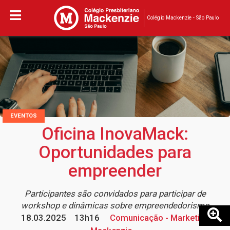
Colégio Mackenzie - São Paulo
EVENTOS
Oficina InovaMack:
Oportunidades para
empreender
Participantes são convidados para participar de
workshop e dinâmicas sobre empreendedorismo
18.03.2025
13h16
Comunicação - Marketing