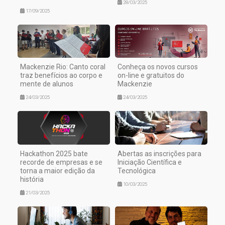
28/03/2025
17/09/2025
Mackenzie Rio: Canto coral
Conheça os novos cursos
traz benefícios ao corpo e
on-line e gratuitos do
mente de alunos
Mackenzie
24/03/2025
24/03/2025
Hackathon 2025 bate
Abertas as inscrições para
recorde de empresas e se
Iniciação Científica e
torna a maior edição da
Tecnológica
história
10/03/2025
21/03/2025