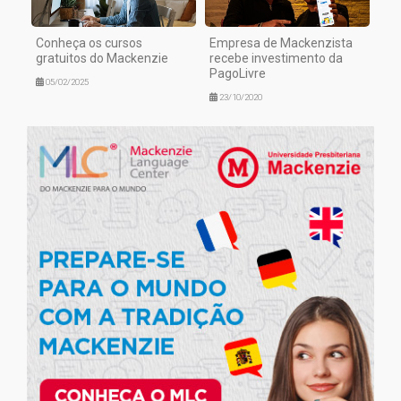
Conheça os cursos
Empresa de Mackenzista
gratuitos do Mackenzie
recebe investimento da
PagoLivre
05/02/2025
23/10/2020