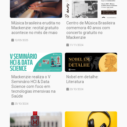
Música brasileira erudita no
Centro de Música Brasileira
Mackenzie: recital gratuito
comemora 40 anos com
acontece no mês de maio
concerto gratuito no
Mackenzie
12/05/2025
11/11/2024
Mackenzie realiza o V
Nobel em detalhe:
Seminário HCI & Data
Literatura
Science com foco em
23/10/2024
tecnologias imersivas na
Saúde
25/10/2024