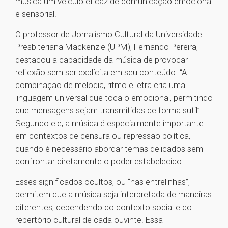
música um veículo eficaz de comunicação emocional
e sensorial.
O professor de Jornalismo Cultural da Universidade
Presbiteriana Mackenzie (UPM), Fernando Pereira,
destacou a capacidade da música de provocar
reflexão sem ser explícita em seu conteúdo. “A
combinação de melodia, ritmo e letra cria uma
linguagem universal que toca o emocional, permitindo
que mensagens sejam transmitidas de forma sutil”.
Segundo ele, a música é especialmente importante
em contextos de censura ou repressão política,
quando é necessário abordar temas delicados sem
confrontar diretamente o poder estabelecido.
Esses significados ocultos, ou “nas entrelinhas”,
permitem que a música seja interpretada de maneiras
diferentes, dependendo do contexto social e do
repertório cultural de cada ouvinte. Essa