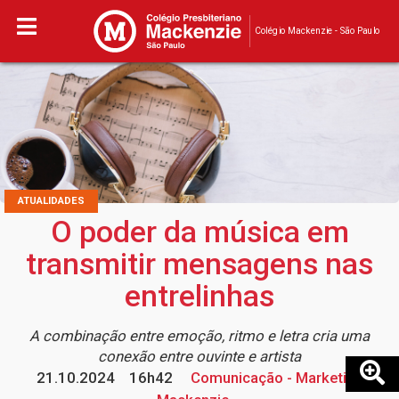
Colégio Mackenzie - São Paulo
ATUALIDADES
O poder da música em
transmitir mensagens nas
entrelinhas
A combinação entre emoção, ritmo e letra cria uma
conexão entre ouvinte e artista
21.10.2024
16h42
Comunicação - Marketing