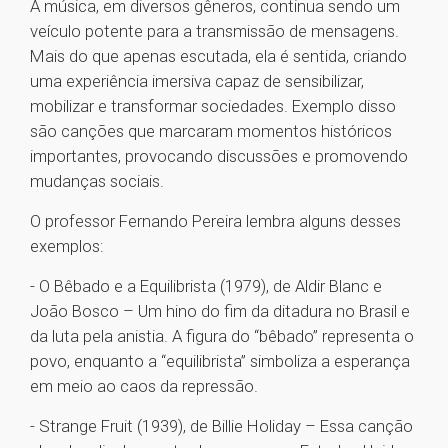
A música, em diversos gêneros, continua sendo um
veículo potente para a transmissão de mensagens.
Mais do que apenas escutada, ela é sentida, criando
uma experiência imersiva capaz de sensibilizar,
mobilizar e transformar sociedades. Exemplo disso
são canções que marcaram momentos históricos
importantes, provocando discussões e promovendo
mudanças sociais.
O professor Fernando Pereira lembra alguns desses
exemplos:
- O Bêbado e a Equilibrista (1979), de Aldir Blanc e
João Bosco – Um hino do fim da ditadura no Brasil e
da luta pela anistia. A figura do “bêbado” representa o
povo, enquanto a “equilibrista” simboliza a esperança
em meio ao caos da repressão.
- Strange Fruit (1939), de Billie Holiday – Essa canção