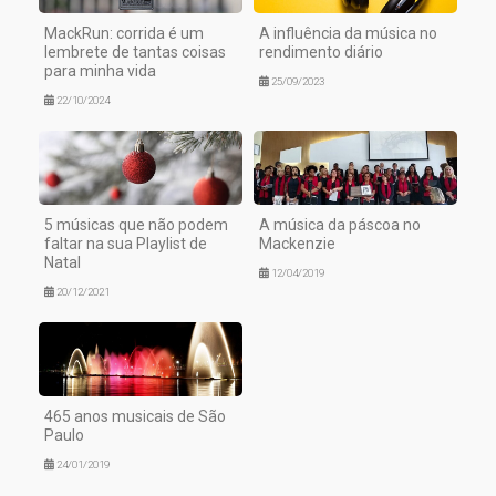
MackRun: corrida é um
A influência da música no
lembrete de tantas coisas
rendimento diário
para minha vida
25/09/2023
22/10/2024
5 músicas que não podem
A música da páscoa no
faltar na sua Playlist de
Mackenzie
Natal
12/04/2019
20/12/2021
465 anos musicais de São
Paulo
24/01/2019