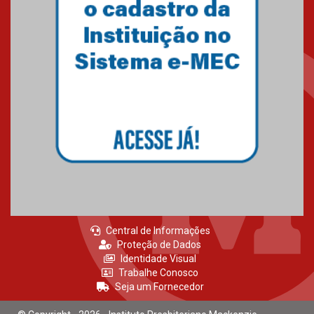
Central de Informações
Proteção de Dados
Identidade Visual
Trabalhe Conosco
Seja um Fornecedor