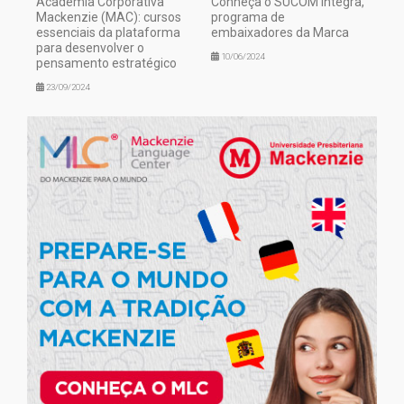
Academia Corporativa
Conheça o SUCOM Integra,
Mackenzie (MAC): cursos
programa de
essenciais da plataforma
embaixadores da Marca
para desenvolver o
10/06/2024
pensamento estratégico
23/09/2024