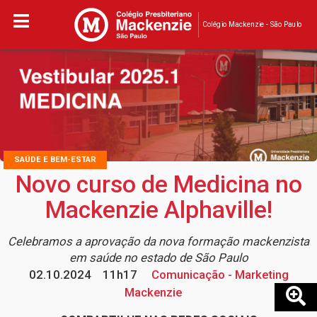
Colégio Mackenzie - São Paulo
SAÚDE E BEM-ESTAR
Novo curso de Medicina no
Mackenzie Alphaville!
Celebramos a aprovação da nova formação mackenzista
em saúde no estado de São Paulo
02.10.2024
11h17
Comunicação - Marketing
Mackenzie