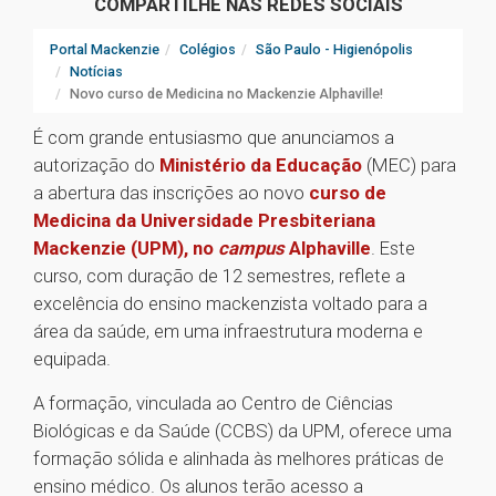
COMPARTILHE NAS REDES SOCIAIS
Portal Mackenzie
Colégios
São Paulo - Higienópolis
Notícias
Novo curso de Medicina no Mackenzie Alphaville!
É com grande entusiasmo que anunciamos a
autorização do
Ministério da Educação
(MEC) para
a abertura das inscrições ao novo
curso de
Medicina da Universidade Presbiteriana
Mackenzie (UPM), no
campus
Alphaville
. Este
curso, com duração de 12 semestres, reflete a
excelência do ensino mackenzista voltado para a
área da saúde, em uma infraestrutura moderna e
equipada.
A formação, vinculada ao Centro de Ciências
Biológicas e da Saúde (CCBS) da UPM, oferece uma
formação sólida e alinhada às melhores práticas de
ensino médico. Os alunos terão acesso a