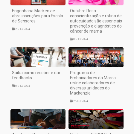
Engenharia Mackenzie
Outubro Rosa:
abre inscrições para Escola
conscientização e rotina de
de Sensores
autocuidado são essenciais
prevenção e diagnóstico do
21/10/2024
câncer de mama
03/10/2024
Saiba como receber e dar
Programa de
feedbacks
Embaixadores da Marca
reúne colaboradores de
01/10/2024
diversas unidades do
Mackenzie
26/09/2024