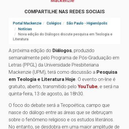
Mackenzie
COMPARTILHE NAS REDES SOCIAIS
Portal Mackenzie
Colégios
São Paulo - Higienópolis
Notícias
Nova edição do Diálogos discute pesquisa em Teologia e
Literatura
A próxima edição do
Diálogos
, produzido
semanalmente pelo Programa de Pós-Graduação em
Letras (PPGL) da Universidade Presbiteriana
Mackenzie (UPM), terá como discussão a
Pesquisa
em Teologia e Literatura Hoje
. O evento on-line é
gratuito, aberto, transmitido pelo
YouTube
, e será na
quinta-feira, 13 de agosto, às 18h30.
O foco do debate será a Teopoética, campo que
nasce do diálogo entre as áreas que se debruçam
sobre o fenômeno religioso e os estudos literários.
No entanto, se desdobra em uma maior amplitude de