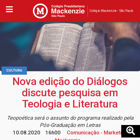
Colégio Mackenzie - São Paulo
CULTURA
Nova edição do Diálogos
discute pesquisa em
Teologia e Literatura
Teopoética será o assunto do programa realizado pela
Pós-Graduação em Letras
10.08.2020
16h00
Comunicação - Marketing