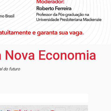
a Nova Economia
l do futuro