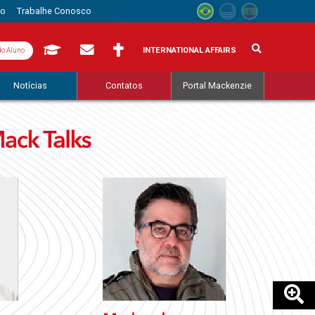
to
Trabalhe Conosco
INTERNATIONAL AFFAIRS
do Aluno
Notícias
Contatos
Portal Mackenzie