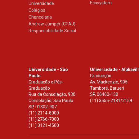
Ecosystem
Universidade
Colégios
Chancelaria
Andrew Jumper (CPAJ)
Responsabilidade Social
Universidade - São
Universidade - Alphavil
Paulo
Graduação
Graduação e Pós-
Av. Mackenzie, 905
Graduação
Tamboré, Barueri
Rua da Consolação, 930
SP
,
06460-130
Consolação, São Paulo
(11) 3555-2181/2159
SP
,
01302-907
(11) 2114-8000
(11) 2766-7000
(11) 3121-4500