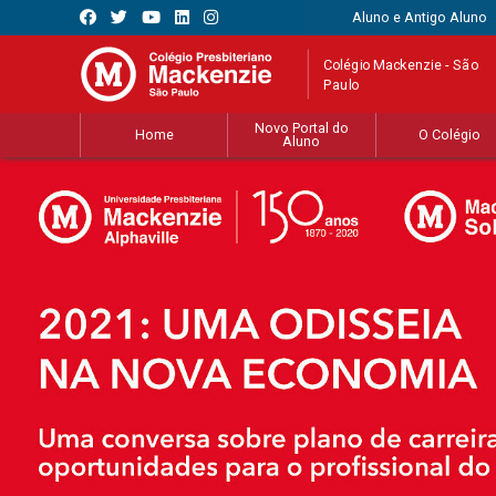
Aluno e Antigo Aluno
Colégio Mackenzie - São
Paulo
Novo Portal do
Home
O Colégio
Aluno