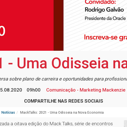
1 - Uma Odisseia n
sa sobre plano de carreira e oportunidades para profissiona
5.08.2020
09h00
Comunicação - Marketing Mackenzie
COMPARTILHE NAS REDES SOCIAIS
Notícias
MackTalks: 2021 - Uma Odisseia na Nova Economia
lizada a oitava edição do Mack Talks, série de encontros