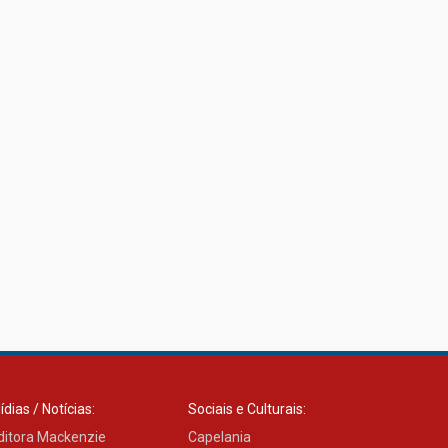
ídias / Notícias:
Sociais e Culturais:
ditora Mackenzie
Capelania