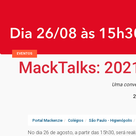
EVENTOS
MackTalks: 202
Uma conver
2
Portal Mackenzie
Colégios
São Paulo - Higienópolis
No dia 26 de agosto, a partir das 15h30, será rea