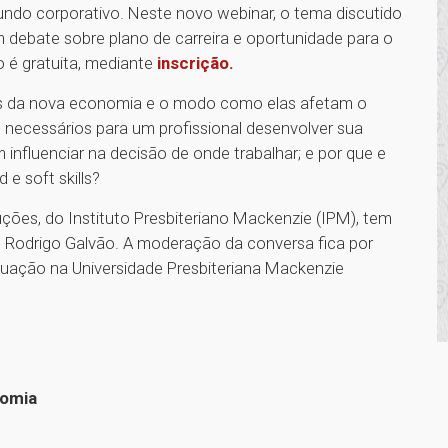
mundo corporativo. Neste novo webinar, o tema discutido
m debate sobre plano de carreira e oportunidade para o
o é gratuita, mediante
inscrição.
as da nova economia e o modo como elas afetam o
es necessários para um profissional desenvolver sua
nfluenciar na decisão de onde trabalhar; e por que e
 e soft skills?
ções, do Instituto Presbiteriano Mackenzie (IPM), tem
, Rodrigo Galvão. A moderação da conversa fica por
duação na Universidade Presbiteriana Mackenzie
nomia