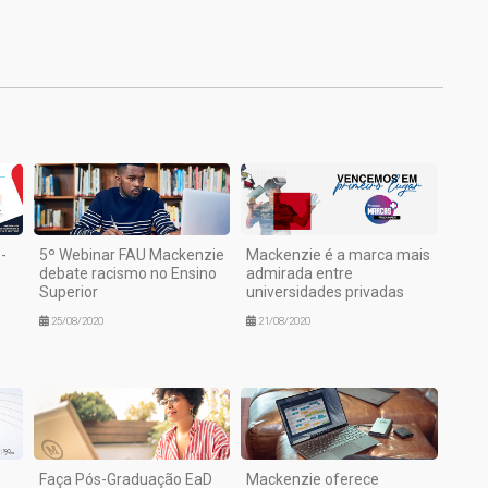
1
-
5º Webinar FAU Mackenzie
Mackenzie é a marca mais
debate racismo no Ensino
admirada entre
Superior
universidades privadas
25/08/2020
21/08/2020
Faça Pós-Graduação EaD
Mackenzie oferece