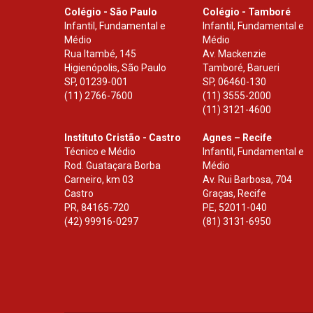
Colégio - São Paulo
Colégio - Tamboré
Infantil, Fundamental e
Infantil, Fundamental e
Médio
Médio
Rua Itambé, 145
Av. Mackenzie
Higienópolis, São Paulo
Tamboré, Barueri
SP
,
01239-001
SP
,
06460-130
(11) 2766-7600
(11) 3555-2000
(11) 3121-4600
Instituto Cristão - Castro
Agnes – Recife
Técnico e Médio
Infantil, Fundamental e
Rod. Guataçara Borba
Médio
Carneiro, km 03
Av. Rui Barbosa, 704
Castro
Graças, Recife
PR
,
84165-720
PE
,
52011-040
(42) 99916-0297
(81) 3131-6950