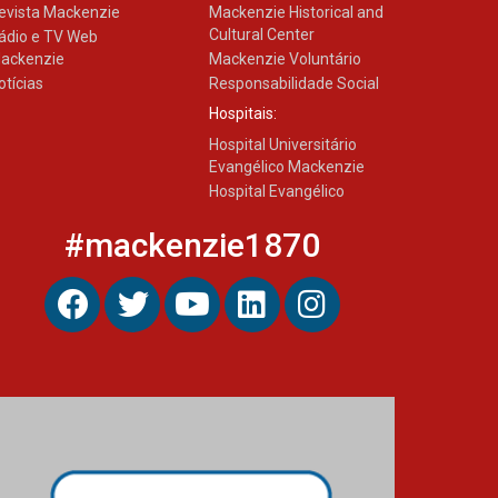
evista Mackenzie
Mackenzie Historical and
Cultural Center
ádio e TV Web
ackenzie
Mackenzie Voluntário
otícias
Responsabilidade Social
Hospitais:
Hospital Universitário
Evangélico Mackenzie
Hospital Evangélico
#mackenzie1870