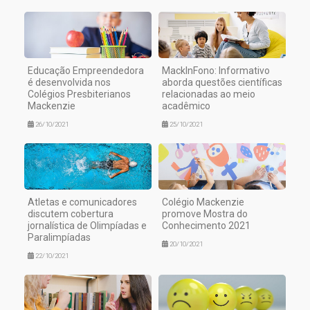
Educação Empreendedora
MackInFono: Informativo
é desenvolvida nos
aborda questões científicas
Colégios Presbiterianos
relacionadas ao meio
Mackenzie
acadêmico
26/10/2021
25/10/2021
Atletas e comunicadores
Colégio Mackenzie
discutem cobertura
promove Mostra do
jornalística de Olimpíadas e
Conhecimento 2021
Paralimpíadas
20/10/2021
22/10/2021