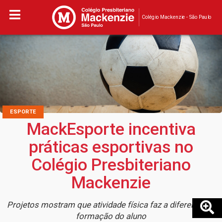
Colégio Mackenzie - São Paulo
ESPORTE
MackEsporte incentiva
práticas esportivas no
Colégio Presbiteriano
Mackenzie
Projetos mostram que atividade física faz a diferença na
formação do aluno