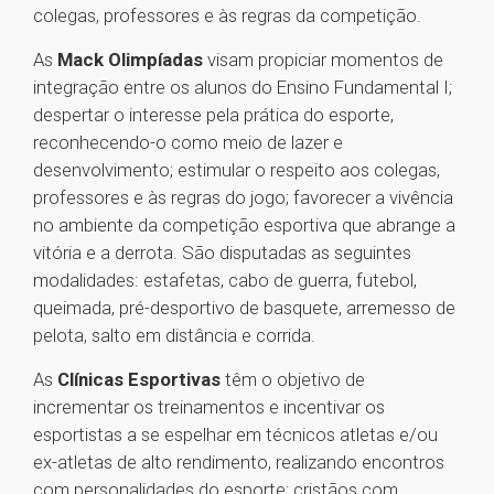
colegas, professores e às regras da competição.
As
Mack Olimpíadas
visam propiciar momentos de
integração entre os alunos do Ensino Fundamental I;
despertar o interesse pela prática do esporte,
reconhecendo-o como meio de lazer e
desenvolvimento; estimular o respeito aos colegas,
professores e às regras do jogo; favorecer a vivência
no ambiente da competição esportiva que abrange a
vitória e a derrota. São disputadas as seguintes
modalidades: estafetas, cabo de guerra, futebol,
queimada, pré-desportivo de basquete, arremesso de
pelota, salto em distância e corrida.
As
Clínicas Esportivas
têm o objetivo de
incrementar os treinamentos e incentivar os
esportistas a se espelhar em técnicos atletas e/ou
ex-atletas de alto rendimento, realizando encontros
com personalidades do esporte; cristãos com