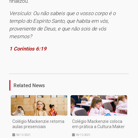
finalizou.
Versículo: Ou não sabeis que o vosso corpo é o
templo do Espírito Santo, que habita em vós,
proveniente de Deus, e que não sois de vós
mesmos?
1 Coríntios 6:19
1
Related News
Colégio Mackenzie retoma
Colégio Mackenzie coloca
aulas presenciais
em prática a Cultura Maker
18/11/2021
18/11/2021