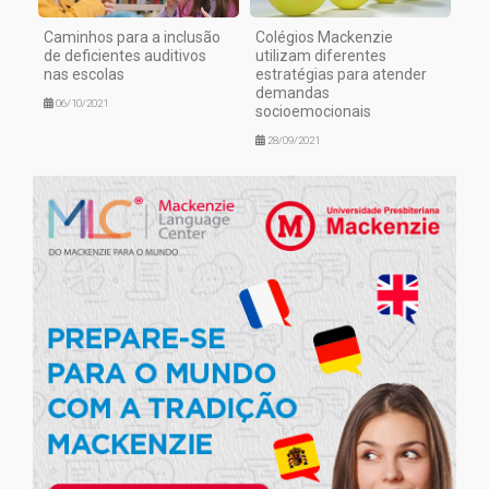
Caminhos para a inclusão
Colégios Mackenzie
de deficientes auditivos
utilizam diferentes
nas escolas
estratégias para atender
demandas
06/10/2021
socioemocionais
28/09/2021