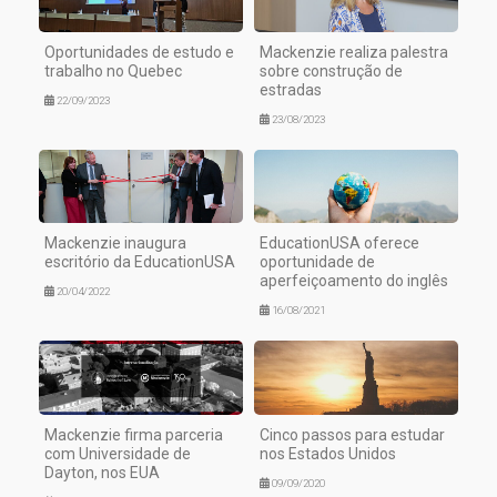
Oportunidades de estudo e
Mackenzie realiza palestra
trabalho no Quebec
sobre construção de
estradas
22/09/2023
23/08/2023
Mackenzie inaugura
EducationUSA oferece
escritório da EducationUSA
oportunidade de
aperfeiçoamento do inglês
20/04/2022
16/08/2021
Mackenzie firma parceria
Cinco passos para estudar
com Universidade de
nos Estados Unidos
Dayton, nos EUA
09/09/2020