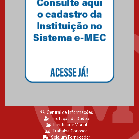
Central de Informações
Proteção de Dados
Identidade Visual
Trabalhe Conosco
Seja um Fornecedor