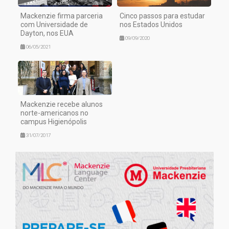
Mackenzie firma parceria
Cinco passos para estudar
com Universidade de
nos Estados Unidos
Dayton, nos EUA
09/09/2020
06/05/2021
Mackenzie recebe alunos
norte-americanos no
campus Higienópolis
31/07/2017