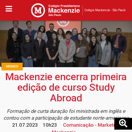
Colégio Mackenzie - São Paulo
MUNDO
Mackenzie encerra primeira
edição de curso Study
Abroad
Formação de curta duração foi ministrada em inglês e
contou com a participação de estudante norte-americana
21.07.2023
10h23
Comunicação - Marketing