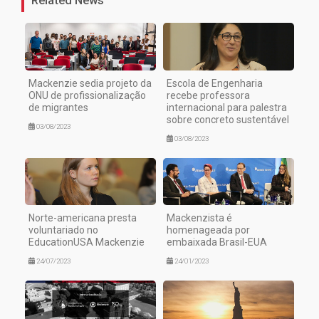
Mackenzie sedia projeto da
Escola de Engenharia
ONU de profissionalização
recebe professora
de migrantes
internacional para palestra
sobre concreto sustentável
03/08/2023
03/08/2023
Norte-americana presta
Mackenzista é
voluntariado no
homenageada por
EducationUSA Mackenzie
embaixada Brasil-EUA
24/07/2023
24/01/2023