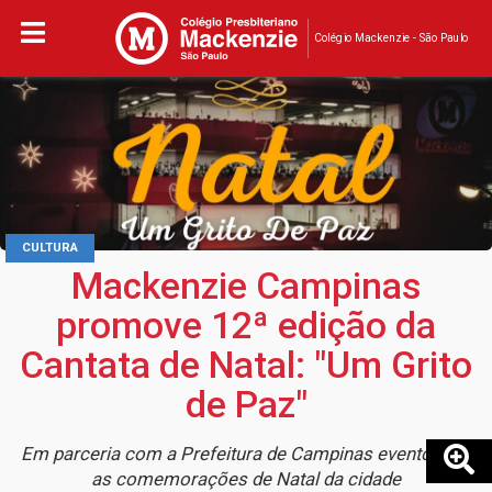
Colégio Mackenzie - São Paulo
CULTURA
Mackenzie Campinas
promove 12ª edição da
Cantata de Natal: "Um Grito
de Paz"
Em parceria com a Prefeitura de Campinas evento abre
as comemorações de Natal da cidade