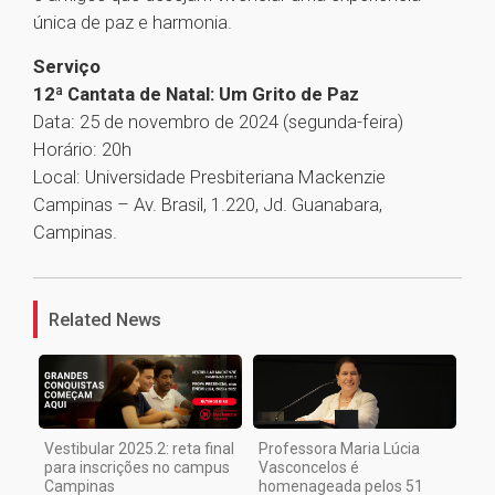
única de paz e harmonia.
Serviço
12ª Cantata de Natal: Um Grito de Paz
Data: 25 de novembro de 2024 (segunda-feira)
Horário: 20h
Local: Universidade Presbiteriana Mackenzie
Campinas – Av. Brasil, 1.220, Jd. Guanabara,
Campinas.
1
Related News
Vestibular 2025.2: reta final
Professora Maria Lúcia
para inscrições no campus
Vasconcelos é
Campinas
homenageada pelos 51