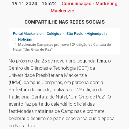
19.11.2024
15h22
Comunicação - Marketing
Mackenzie
COMPARTILHE NAS REDES SOCIAIS
Portal Mackenzie
Colégios
São Paulo - Higienópolis
Notícias
Mackenzie Campinas promove 12ª edição da Cantata de
Natal: "Um Grito de Paz"
No próximo dia 25 de novembro, segunda-feira, o
Centro de Ciências e Tecnologia (CCT) da
Universidade Presbiteriana Mackenzie
(UPM), campus Campinas, em parceria com a
Prefeitura da cidade, realizará a 12ª edição da
tradicional Cantata de Natal, "Um Grito de Paz". O
evento faz parte do calendário oficial das
festividades natalinas de Campinas e promete
celebrar o espírito de paz e esperança que a época
do Natal traz.