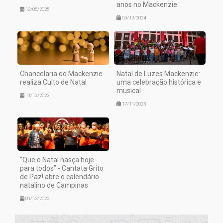
anos no Mackenzie
12/05/2025
05/12/2024
Chancelaria do Mackenzie
Natal de Luzes Mackenzie:
realiza Culto de Natal
uma celebração histórica e
musical
11/12/2023
17/11/2023
“Que o Natal nasça hoje
para todos” - Cantata Grito
de Paz! abre o calendário
natalino de Campinas
01/12/2022