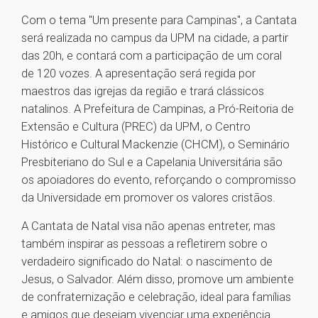
Com o tema "Um presente para Campinas", a Cantata
será realizada no campus da UPM na cidade, a partir
das 20h, e contará com a participação de um coral
de 120 vozes. A apresentação será regida por
maestros das igrejas da região e trará clássicos
natalinos. A Prefeitura de Campinas, a Pró-Reitoria de
Extensão e Cultura (PREC) da UPM, o Centro
Histórico e Cultural Mackenzie (CHCM), o Seminário
Presbiteriano do Sul e a Capelania Universitária são
os apoiadores do evento, reforçando o compromisso
da Universidade em promover os valores cristãos.
A Cantata de Natal visa não apenas entreter, mas
também inspirar as pessoas a refletirem sobre o
verdadeiro significado do Natal: o nascimento de
Jesus, o Salvador. Além disso, promove um ambiente
de confraternização e celebração, ideal para famílias
e amigos que desejam vivenciar uma experiência