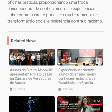
oficinas práticas, proporcionando uma troca
enriquecedora de conhecimentos e experiências
sobre como o direito pode ser uma ferramenta de
transformação social e resistência contra o racismo.
1
Related News
Alunos do Direito Alphaville
Experiência Mackenzie:
apresentam Projeto de Lei
alunos do ensino médio
na Câmara de Vereadores
conhecem estrutura da
de Barueri
Faculdade em Brasília
06/11/2024
25/10/2024