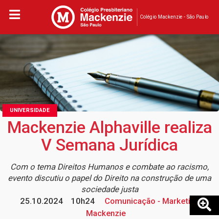
Colégio Mackenzie - São Paulo
UNIVERSIDADE
Mackenzie Alphaville realiza
V Semana Jurídica
Com o tema Direitos Humanos e combate ao racismo,
evento discutiu o papel do Direito na construção de uma
sociedade justa
25.10.2024
10h24
Comunicação - Marketing
Mackenzie