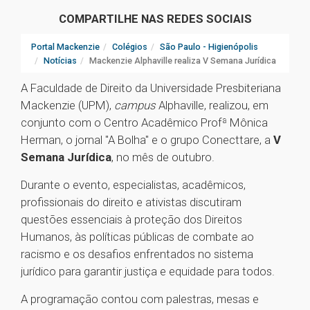
COMPARTILHE NAS REDES SOCIAIS
Portal Mackenzie
Colégios
São Paulo - Higienópolis
Notícias
Mackenzie Alphaville realiza V Semana Jurídica
A Faculdade de Direito da Universidade Presbiteriana
Mackenzie (UPM),
campus
Alphaville, realizou, em
conjunto com o Centro Acadêmico Profª Mônica
Herman, o jornal "A Bolha" e o grupo Conecttare, a
V
Semana Jurídica
, no mês de outubro.
Durante o evento, especialistas, acadêmicos,
profissionais do direito e ativistas discutiram
questões essenciais à proteção dos Direitos
Humanos, às políticas públicas de combate ao
racismo e os desafios enfrentados no sistema
jurídico para garantir justiça e equidade para todos.
A programação contou com palestras, mesas e