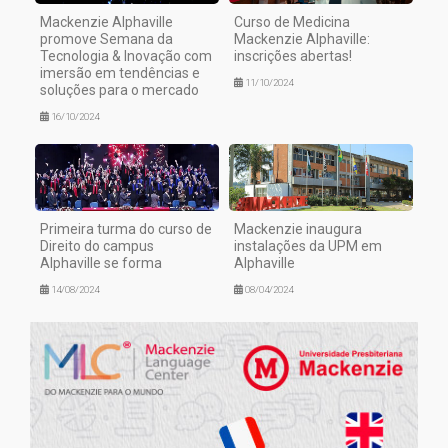
Mackenzie Alphaville
Curso de Medicina
promove Semana da
Mackenzie Alphaville:
Tecnologia & Inovação com
inscrições abertas!
imersão em tendências e
11/10/2024
soluções para o mercado
16/10/2024
Primeira turma do curso de
Mackenzie inaugura
Direito do campus
instalações da UPM em
Alphaville se forma
Alphaville
14/08/2024
08/04/2024