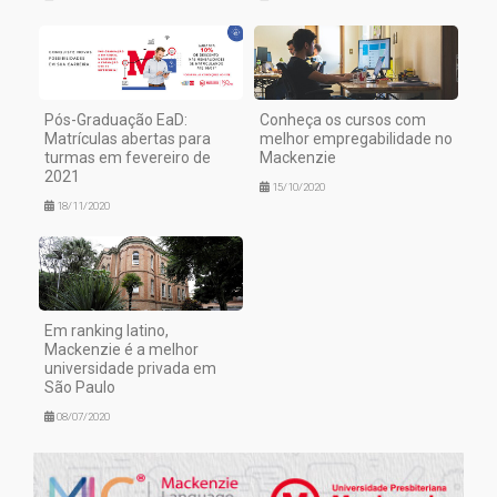
Pós-Graduação EaD:
Conheça os cursos com
Matrículas abertas para
melhor empregabilidade no
turmas em fevereiro de
Mackenzie
2021
15/10/2020
18/11/2020
Em ranking latino,
Mackenzie é a melhor
universidade privada em
São Paulo
08/07/2020