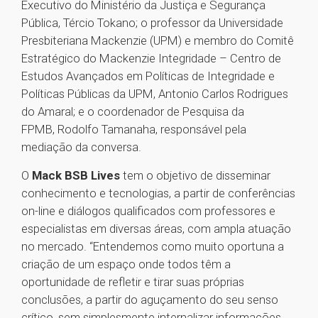
Executivo do Ministério da Justiça e Segurança
Pública, Tércio Tokano; o professor da Universidade
Presbiteriana Mackenzie (UPM) e membro do Comitê
Estratégico do Mackenzie Integridade – Centro de
Estudos Avançados em Políticas de Integridade e
Políticas Públicas da UPM, Antonio Carlos Rodrigues
do Amaral; e o coordenador de Pesquisa da
FPMB, Rodolfo Tamanaha, responsável pela
mediação da conversa.
O
Mack BSB Lives
tem o objetivo de disseminar
conhecimento e tecnologias, a partir de conferências
on-line e diálogos qualificados com professores e
especialistas em diversas áreas, com ampla atuação
no mercado. “Entendemos como muito oportuna a
criação de um espaço onde todos têm a
oportunidade de refletir e tirar suas próprias
conclusões, a partir do aguçamento do seu senso
crítico, sem simplesmente internalizar informações