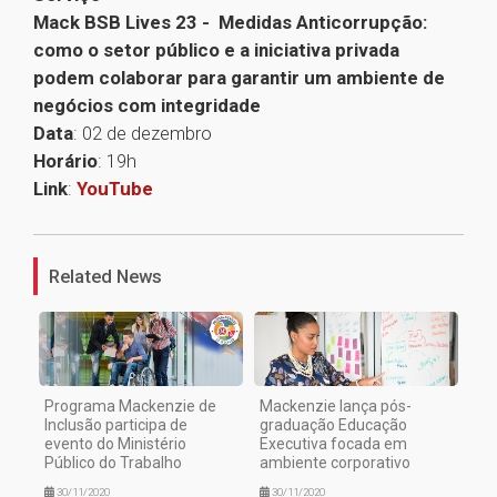
Mack BSB Lives 23 - Medidas Anticorrupção:
como o setor público e a iniciativa privada
podem colaborar para garantir um ambiente de
negócios com integridade
Data
: 02 de dezembro
Horário
: 19h
Link
:
YouTube
1
Related News
Programa Mackenzie de
Mackenzie lança pós-
Inclusão participa de
graduação Educação
evento do Ministério
Executiva focada em
Público do Trabalho
ambiente corporativo
30/11/2020
30/11/2020