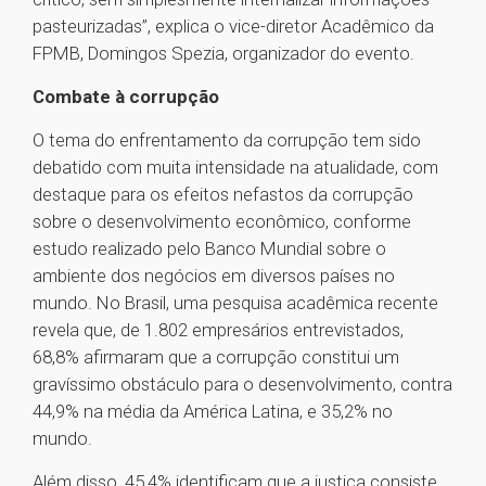
pasteurizadas”, explica o vice-diretor Acadêmico da
FPMB, Domingos Spezia, organizador do evento.
Combate à corrupção
O tema do enfrentamento da corrupção tem sido
debatido com muita intensidade na atualidade, com
destaque para os efeitos nefastos da corrupção
sobre o desenvolvimento econômico, conforme
estudo realizado pelo Banco Mundial sobre o
ambiente dos negócios em diversos países no
mundo. No Brasil, uma pesquisa acadêmica recente
revela que, de 1.802 empresários entrevistados,
68,8% afirmaram que a corrupção constitui um
gravíssimo obstáculo para o desenvolvimento, contra
44,9% na média da América Latina, e 35,2% no
mundo.
Além disso, 45,4% identificam que a justiça consiste