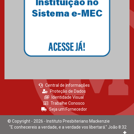
Central de Informações
Proteção de Dados
Identidade Visual
Trabalhe Conosco
Seja um Fornecedor
© Copyright - 2026 - Instituto Presbiteriano Mackenzie
"E conhecereis a verdade, e a verdade vos libertará." João 8:32