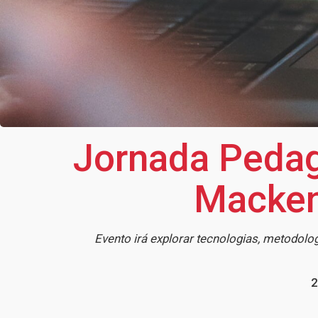
Jornada Pedag
Mackenz
Evento irá explorar tecnologias, metodol
2