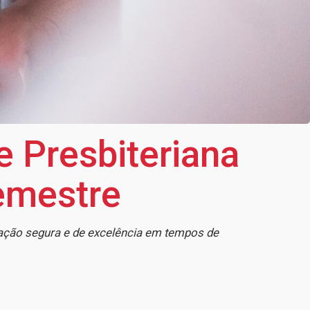
 Presbiteriana
semestre
cação segura e de excelência em tempos de