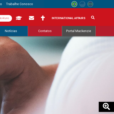
to
Trabalhe Conosco
INTERNATIONAL AFFAIRS
do Aluno
Notícias
Contatos
Portal Mackenzie