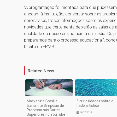
“A programação foi montada para que pudéssemo
chegam à instituição, conversar sobre as proble
coronavírus, trocar informações sobre as exper
novidades que certamente deixarão as salas de a
qualidade do nosso ensino acima da média. Os 
preparamos para o processo educacional”, concl
Direito da FPMB.
Related News
Mackenzie Brasília
5 curiosidades sobre o
transmite Simpósio de
nado artístico
Processo nas Cortes
23/07/2021
Superiores no YouTube