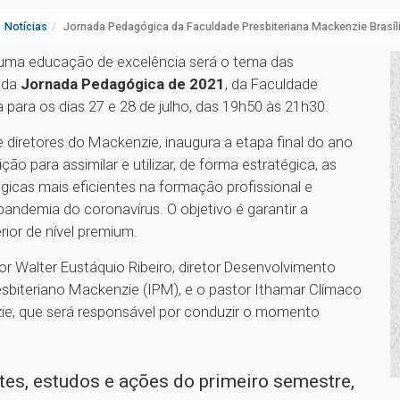
Notícias
Jornada Pedagógica da Faculdade Presbiteriana Mackenzie Brasíl
a uma educação de excelência será o tema das
nda
Jornada Pedagógica de 2021
, da Faculdade
 para os dias 27 e 28 de julho, das 19h50 às 21h30.
 diretores do Mackenzie, inaugura a etapa final do ano
ção para assimilar e utilizar, de forma estratégica, as
icas mais eficientes na formação profissional e
andemia do coronavírus. O objetivo é garantir a
or de nível premium.
or Walter Eustáquio Ribeiro, diretor Desenvolvimento
esbiteriano Mackenzie (IPM), e o pastor Ithamar Clímaco
zie, que será responsável por conduzir o momento
es, estudos e ações do primeiro semestre,