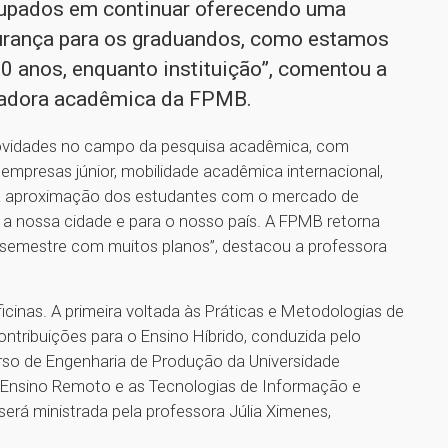
cupados em continuar oferecendo uma
urança para os graduandos, como estamos
 anos, enquanto instituição”, comentou a
enadora acadêmica da FPMB.
novidades no campo da pesquisa acadêmica, com
 empresas júnior, mobilidade acadêmica internacional,
m a aproximação dos estudantes com o mercado de
a a nossa cidade e para o nosso país. A FPMB retorna
 semestre com muitos planos”, destacou a professora
icinas. A primeira voltada às Práticas e Metodologias de
ntribuições para o Ensino Híbrido, conduzida pelo
rso de Engenharia de Produção da Universidade
o Ensino Remoto e as Tecnologias de Informação e
rá ministrada pela professora Júlia Ximenes,