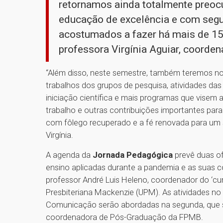
retornamos ainda totalmente preo
educação de excelência e com seg
acostumados a fazer há mais de 150
professora Virgínia Aguiar, coord
“Além disso, neste semestre, também teremos 
trabalhos dos grupos de pesquisa, atividades das
iniciação científica e mais programas que vise
trabalho e outras contribuições importantes par
com fôlego recuperado e a fé renovada para um
Virgínia.
A agenda da
Jornada Pedagógica
prevê duas of
ensino aplicadas durante a pandemia e as suas co
professor André Luis Heleno, coordenador do ‘cu
Presbiteriana Mackenzie (UPM). As atividades n
Comunicação serão abordadas na segunda, que se
coordenadora de Pós-Graduação da FPMB.