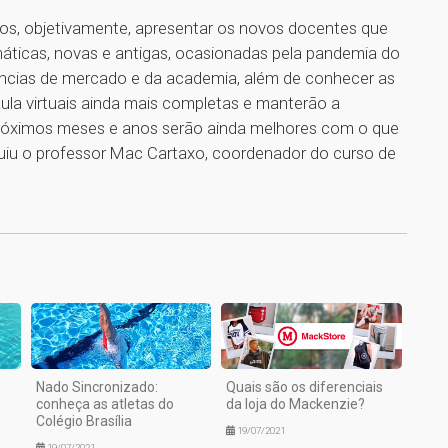
s, objetivamente, apresentar os novos docentes que
máticas, novas e antigas, ocasionadas pela pandemia do
iências de mercado e da academia, além de conhecer as
ula virtuais ainda mais completas e manterão a
próximos meses e anos serão ainda melhores com o que
uiu o professor Mac Cartaxo, coordenador do curso de
1
Nado Sincronizado:
Quais são os diferenciais
conheça as atletas do
da loja do Mackenzie?
Colégio Brasília
19/07/2021
19/07/2021