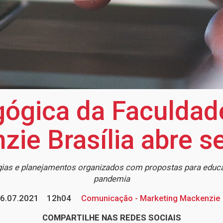
ógica da Faculdade
ie Brasília abre 
ogias e planejamentos organizados com propostas para edu
pandemia
6.07.2021
12h04
Comunicação - Marketing Mackenzie
COMPARTILHE NAS REDES SOCIAIS