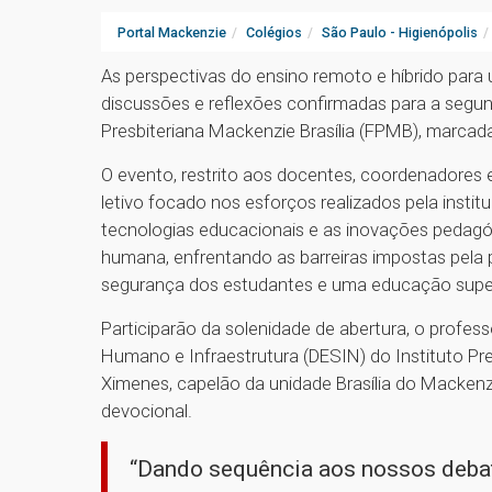
Portal Mackenzie
Colégios
São Paulo - Higienópolis
As perspectivas do ensino remoto e híbrido par
discussões e reflexões confirmadas para a segu
Presbiteriana Mackenzie Brasília (FPMB), marcada
O evento, restrito aos docentes, coordenadores e
letivo focado nos esforços realizados pela institui
tecnologias educacionais e as inovações pedagóg
humana, enfrentando as barreiras impostas pela p
segurança dos estudantes e uma educação superi
Participarão da solenidade de abertura, o profess
Humano e Infraestrutura (DESIN) do Instituto Pr
Ximenes, capelão da unidade Brasília do Macken
devocional.
“Dando sequência aos nossos debat