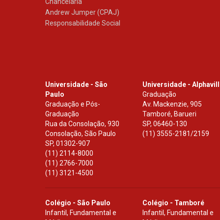
Chancelaria
Andrew Jumper (CPAJ)
Responsabilidade Social
Universidade - São
Universidade - Alphavil
Paulo
Graduação
Graduação e Pós-
Av. Mackenzie, 905
Graduação
Tamboré, Barueri
Rua da Consolação, 930
SP
,
06460-130
Consolação, São Paulo
(11) 3555-2181/2159
SP
,
01302-907
(11) 2114-8000
(11) 2766-7000
(11) 3121-4500
Colégio - São Paulo
Colégio - Tamboré
Infantil, Fundamental e
Infantil, Fundamental e