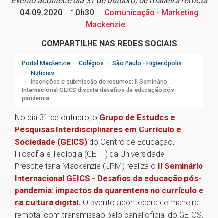
Evento acontece dia 31 de outubro, de maneira remota
04.09.2020
10h30
Comunicação - Marketing
Mackenzie
COMPARTILHE NAS REDES SOCIAIS
Portal Mackenzie
Colégios
São Paulo - Higienópolis
Notícias
Inscrições e submissão de resumos: II Seminário
Internacional GEICS discute desafios da educação pós-
pandemia
No dia 31 de outubro, o
Grupo de Estudos e
Pesquisas Interdisciplinares em Currículo e
Sociedade (GEICS)
do Centro de Educação,
Filosofia e Teologia (CEFT) da Universidade
Presbiteriana Mackenzie (UPM) realiza o
II Seminário
Internacional GEICS - Desafios da educação pós-
pandemia: impactos da quarentena no currículo e
na cultura digital.
O evento acontecerá de maneira
remota, com transmissão pelo canal oficial do GEICS,