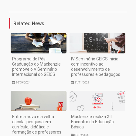
1
Related News
Programa de Pós-
IV Seminário GEICS inicia
Graduação do Mackenzie
com incentivo ao
promove o V Seminário
desenvolvimento de
Internacional do GEICS
professores e pedagogos
24/09/2024
11/11/2022
Entre a nova e a velha
Mackenzie realiza XIII
escola: pesquisa em
Encontro da Educação
currículo, didática e
Básica
formação de professores
09/09/2020