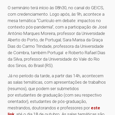
O seminário terá início às 08h30, no canal do GEICS,
com credenciamento. Logo após, às 9h, acontece a
mesa temática “Currículo em debate: impactos no
contexto pós-pandemia”, com a participação de José
António Marques Moreira, professor da Universidade
Aberto do Porto, de Portugal; Sara Marisa da Graça
Dias do Carmo Trindade, professora da Universidade
de Coimbra, também Portugal e Roberto Rafael Dias
da Silva, professor da Universidade do Vale do Rio
dos Sinos, do Brasil (RS).
Já no período da tarde, a partir das 14h, acontecem
as salas temáticas, com apresentações de trabalhos
(resumos), que podem ser submetidos
por estudantes de graduação (com seu respectivo
orientador), estudantes de pós-graduação,
mestrandos, doutorandos e professores por
este
link
, até o dia 18 de outubro. As salas temáticas são