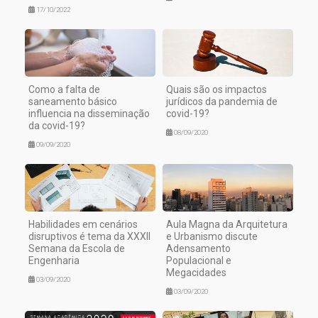
17/10/2022
Como a falta de
Quais são os impactos
saneamento básico
jurídicos da pandemia de
influencia na disseminação
covid-19?
da covid-19?
08/09/2020
09/09/2020
Habilidades em cenários
Aula Magna da Arquitetura
disruptivos é tema da XXXII
e Urbanismo discute
Semana da Escola de
Adensamento
Engenharia
Populacional e
Megacidades
03/09/2020
03/09/2020