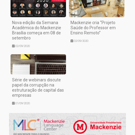
Nova edição da Semana
Mackenzie cria “Projeto
Acadêmica do Mackenzie
Saúde do Professor em
Brasília começa em 08 de
Ensino Remoto”
setembro
02/09/2020
02/09/2020
Série de webinars discute
papel da corrupção na
estruturação de capital das
empresas
01/09/2020