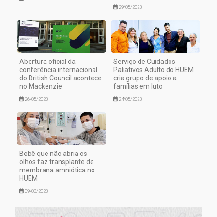
29/05/2023
Abertura oficial da
Serviço de Cuidados
conferência internacional
Paliativos Adulto do HUEM
do British Council acontece
cria grupo de apoio a
no Mackenzie
famílias em luto
26/05/2023
24/05/2023
Bebê que não abria os
olhos faz transplante de
membrana amniótica no
HUEM
09/03/2023