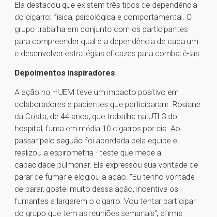
Ela destacou que existem três tipos de dependência
do cigarro: física, psicológica e comportamental. O
grupo trabalha em conjunto com os participantes
para compreender qual é a dependência de cada um
e desenvolver estratégias eficazes para combatê-las.
Depoimentos inspiradores
A ação no HUEM teve um impacto positivo em
colaboradores e pacientes que participaram. Rosiane
da Costa, de 44 anos, que trabalha na UTI 3 do
hospital, fuma em média 10 cigarros por dia. Ao
passar pelo saguão foi abordada pela equipe e
realizou a espirometria - teste que mede a
capacidade pulmonar. Ela expressou sua vontade de
parar de fumar e elogiou a ação. "Eu tenho vontade
de parar, gostei muito dessa ação, incentiva os
fumantes a largarem o cigarro. Vou tentar participar
do grupo que tem as reuniões semanais", afirma