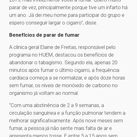
parar de vez, principalmente porque tive um infarto há
um ano. Já dei meu nome para participar do grupo e
espero conseguir largar o cigarro", disse.
Benefícios de parar de fumar
A clínica geral Elaine de Freitas, responsável pelo
programa no HUEM, destacou os benefícios de
abandonar o tabagismo. Segundo ela, apenas 20
minutos após fumar o último cigarro, a frequência
cardíaca começa a se normalizar, e após doze horas
sem fumar, os níveis de monóxido de carbono no
organismo já voltam ao normal.
“Com uma abstinência de 2 a 9 semanas, a
circulação sanguínea e a função pulmonar tendem a
melhorar significativamente. Após nove meses sem
fumar, a pessoa já não sente mais falta de ar e
apresenta menos tosse. E entre 5 a 15 anos sem