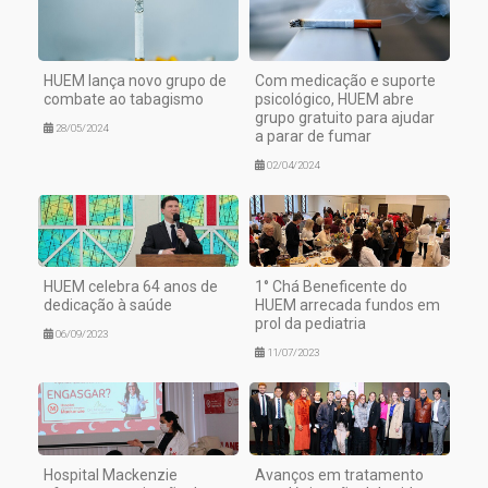
HUEM lança novo grupo de
Com medicação e suporte
combate ao tabagismo
psicológico, HUEM abre
grupo gratuito para ajudar
28/05/2024
a parar de fumar
02/04/2024
HUEM celebra 64 anos de
1° Chá Beneficente do
dedicação à saúde
HUEM arrecada fundos em
prol da pediatria
06/09/2023
11/07/2023
Hospital Mackenzie
Avanços em tratamento