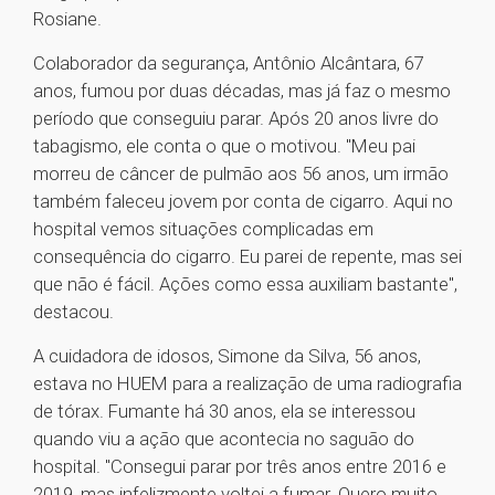
Rosiane.
Colaborador da segurança, Antônio Alcântara, 67
anos, fumou por duas décadas, mas já faz o mesmo
período que conseguiu parar. Após 20 anos livre do
tabagismo, ele conta o que o motivou. "Meu pai
morreu de câncer de pulmão aos 56 anos, um irmão
também faleceu jovem por conta de cigarro. Aqui no
hospital vemos situações complicadas em
consequência do cigarro. Eu parei de repente, mas sei
que não é fácil. Ações como essa auxiliam bastante",
destacou.
A cuidadora de idosos, Simone da Silva, 56 anos,
estava no HUEM para a realização de uma radiografia
de tórax. Fumante há 30 anos, ela se interessou
quando viu a ação que acontecia no saguão do
hospital. "Consegui parar por três anos entre 2016 e
2019, mas infelizmente voltei a fumar. Quero muito