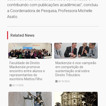
contribuindo com publicações acadêmicas”, concluiu
a Coordenadora de Pesquisa, Professora Michelle
Asato.
1
Related News
Faculdade de Direito
Mackenzie é vice-campeão
Mackenzie promove
em competição de
encontro entre alunos e
sustentação oral sobre
representantes do
Direito Tributário
escritório Mattos Filho
28/10/2024
05/11/2025