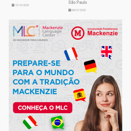
São Paulo
15/10/2020
08/07/2020