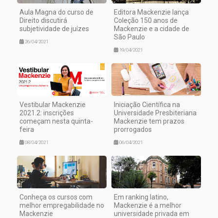
Aula Magna do curso de
Editora Mackenzie lança
Direito discutirá
Coleção 150 anos de
subjetividade de juízes
Mackenzie e a cidade de
São Paulo
26/04/2021
19/04/2021
Vestibular Mackenzie
Iniciação Científica na
2021.2: inscrições
Universidade Presbiteriana
começam nesta quinta-
Mackenzie tem prazos
feira
prorrogados
08/04/2021
06/04/2021
Conheça os cursos com
Em ranking latino,
melhor empregabilidade no
Mackenzie é a melhor
Mackenzie
universidade privada em