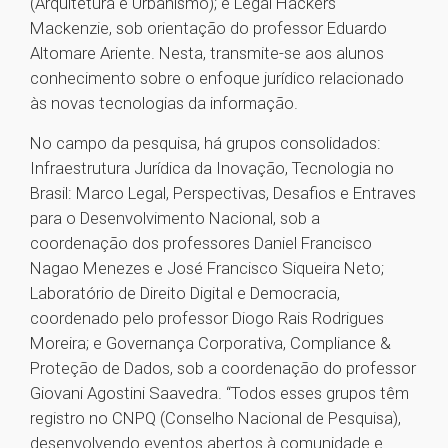
(Arquitetura e Urbanismo); e Legal Hackers
Mackenzie, sob orientação do professor Eduardo
Altomare Ariente. Nesta, transmite-se aos alunos
conhecimento sobre o enfoque jurídico relacionado
às novas tecnologias da informação.
No campo da pesquisa, há grupos consolidados:
Infraestrutura Jurídica da Inovação, Tecnologia no
Brasil: Marco Legal, Perspectivas, Desafios e Entraves
para o Desenvolvimento Nacional, sob a
coordenação dos professores Daniel Francisco
Nagao Menezes e José Francisco Siqueira Neto;
Laboratório de Direito Digital e Democracia,
coordenado pelo professor Diogo Rais Rodrigues
Moreira; e Governança Corporativa, Compliance &
Proteção de Dados, sob a coordenação do professor
Giovani Agostini Saavedra. “Todos esses grupos têm
registro no CNPQ (Conselho Nacional de Pesquisa),
desenvolvendo eventos abertos à comunidade e