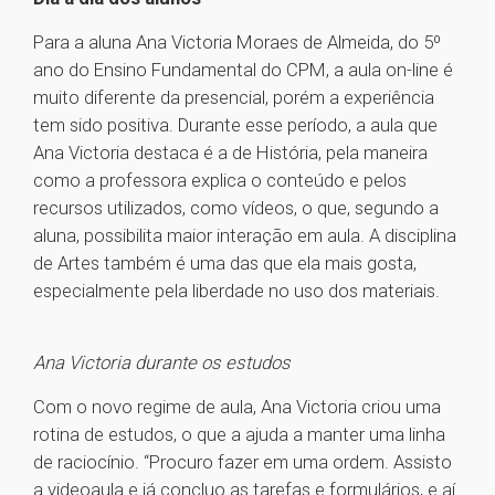
Para a aluna Ana Victoria Moraes de Almeida, do 5º
ano do Ensino Fundamental do CPM, a aula on-line é
muito diferente da presencial, porém a experiência
tem sido positiva. Durante esse período, a aula que
Ana Victoria destaca é a de História, pela maneira
como a professora explica o conteúdo e pelos
recursos utilizados, como vídeos, o que, segundo a
aluna, possibilita maior interação em aula. A disciplina
de Artes também é uma das que ela mais gosta,
especialmente pela liberdade no uso dos materiais.
Ana Victoria durante os estudos
Com o novo regime de aula, Ana Victoria criou uma
rotina de estudos, o que a ajuda a manter uma linha
de raciocínio. “Procuro fazer em uma ordem. Assisto
a videoaula e já concluo as tarefas e formulários, e aí