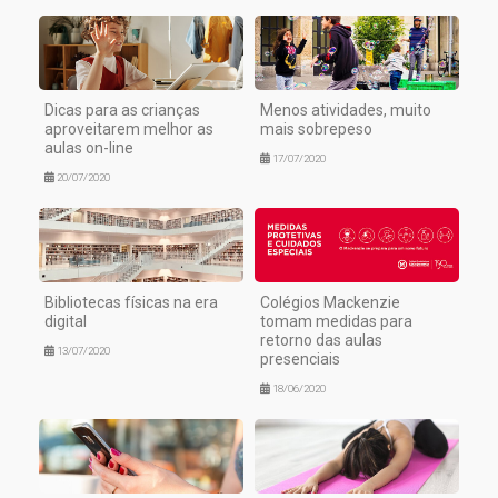
Dicas para as crianças
Menos atividades, muito
aproveitarem melhor as
mais sobrepeso
aulas on-line
17/07/2020
20/07/2020
Bibliotecas físicas na era
Colégios Mackenzie
digital
tomam medidas para
retorno das aulas
13/07/2020
presenciais
18/06/2020