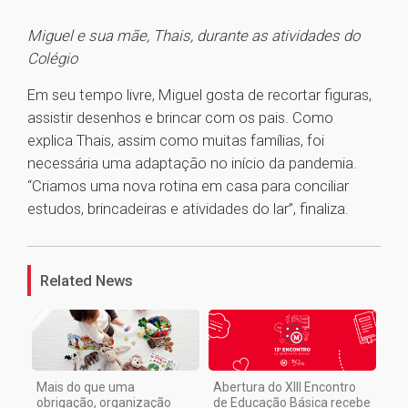
Miguel e sua mãe, Thais, durante as atividades do
Colégio
Em seu tempo livre, Miguel gosta de recortar figuras,
assistir desenhos e brincar com os pais. Como
explica Thais, assim como muitas famílias, foi
necessária uma adaptação no início da pandemia.
“Criamos uma nova rotina em casa para conciliar
estudos, brincadeiras e atividades do lar”, finaliza.
1
Related News
Mais do que uma
Abertura do XIII Encontro
obrigação, organização
de Educação Básica recebe