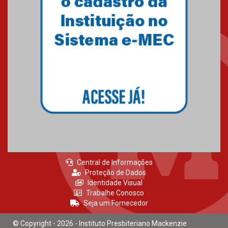
Central de Informações
Proteção de Dados
Identidade Visual
Trabalhe Conosco
Seja um Fornecedor
© Copyright - 2026 - Instituto Presbiteriano Mackenzie