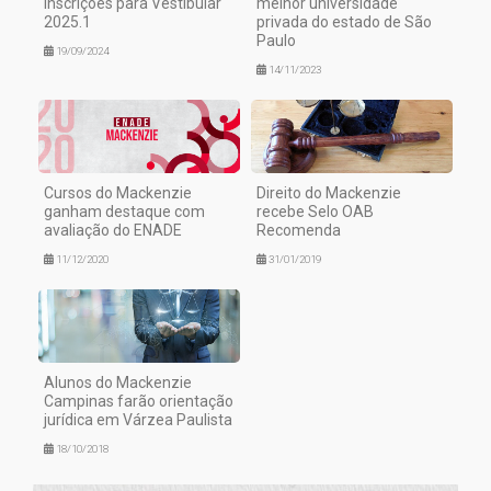
inscrições para Vestibular
melhor universidade
2025.1
privada do estado de São
Paulo
19/09/2024
14/11/2023
Cursos do Mackenzie
Direito do Mackenzie
ganham destaque com
recebe Selo OAB
avaliação do ENADE
Recomenda
11/12/2020
31/01/2019
Alunos do Mackenzie
Campinas farão orientação
jurídica em Várzea Paulista
18/10/2018