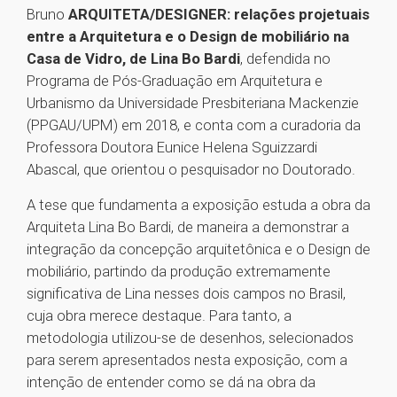
Bruno
ARQUITETA/DESIGNER: relações projetuais
entre a Arquitetura e o Design de mobiliário na
Casa de Vidro, de Lina Bo Bardi
, defendida no
Programa de Pós-Graduação em Arquitetura e
Urbanismo da Universidade Presbiteriana Mackenzie
(PPGAU/UPM) em 2018, e conta com a curadoria da
Professora Doutora Eunice Helena Sguizzardi
Abascal, que orientou o pesquisador no Doutorado.
A tese que fundamenta a exposição estuda a obra da
Arquiteta Lina Bo Bardi, de maneira a demonstrar a
integração da concepção arquitetônica e o Design de
mobiliário, partindo da produção extremamente
significativa de Lina nesses dois campos no Brasil,
cuja obra merece destaque. Para tanto, a
metodologia utilizou-se de desenhos, selecionados
para serem apresentados nesta exposição, com a
intenção de entender como se dá na obra da