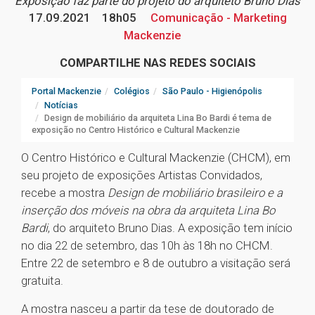
Exposição faz parte do projeto do arquiteto Bruno Dias
17.09.2021
18h05
Comunicação - Marketing
Mackenzie
COMPARTILHE NAS REDES SOCIAIS
Portal Mackenzie
Colégios
São Paulo - Higienópolis
Notícias
Design de mobiliário da arquiteta Lina Bo Bardi é tema de
exposição no Centro Histórico e Cultural Mackenzie
O Centro Histórico e Cultural Mackenzie (CHCM), em
seu projeto de exposições Artistas Convidados,
recebe a mostra
Design de mobiliário brasileiro e a
inserção dos móveis na obra da arquiteta Lina Bo
Bardi
, do arquiteto Bruno Dias. A exposição tem início
no dia 22 de setembro, das 10h às 18h no CHCM.
Entre 22 de setembro e 8 de outubro a visitação será
gratuita.
A mostra nasceu a partir da tese de doutorado de