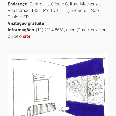
Endereço
: Centro Histórico e Cultural Mackenzie.
Rua Itambé, 143 – Prédio 1 – Higienópolis – São
Paulo – SP
Visitação gratuita
Informações
: (11) 2114-8661; chcm@mackenzie.br
ou pelo
site
.