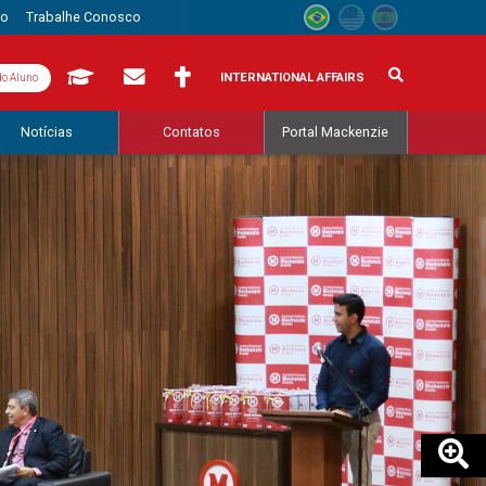
to
Trabalhe Conosco
INTERNATIONAL AFFAIRS
do Aluno
Notícias
Contatos
Portal Mackenzie