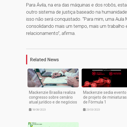
Para Ávila, na era das máquinas e dos robôs, e
outro sistema de justiça baseado na humanidade 
isso não será conquistado. “Para mim, uma Aula 
consolidando mais um tempo, mais um trabalho 
relacionamento”, afirma.
Related News
Mackenzie Brasília realiza
Mackenzie sedia evento
congresso sobre cenário
de projeto de miniaturas
atual jurídico e de negócios
de Fórmula 1
18/08/2023
23/03/2023