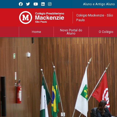
Aluno e Antigo Aluno
Colégio Mackenzie - São
Paulo
Novo Portal do
Home
O Colégio
Aluno