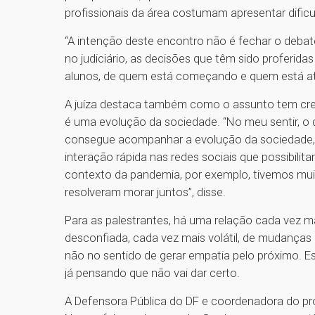
profissionais da área costumam apresentar dificu
“A intenção deste encontro não é fechar o debate
no judiciário, as decisões que têm sido proferid
alunos, de quem está começando e quem está atua
A juíza destaca também como o assunto tem cres
é uma evolução da sociedade. “No meu sentir, o di
consegue acompanhar a evolução da sociedade, p
interação rápida nas redes sociais que possibil
contexto da pandemia, por exemplo, tivemos mui
resolveram morar juntos”, disse.
Para as palestrantes, há uma relação cada vez m
desconfiada, cada vez mais volátil, de mudanças
não no sentido de gerar empatia pelo próximo. 
já pensando que não vai dar certo.
A Defensora Pública do DF e coordenadora do pro