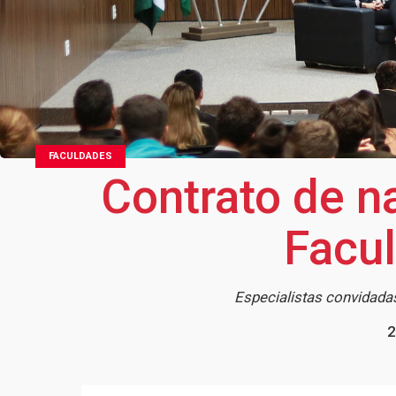
FACULDADES
Contrato de n
Facul
Especialistas convidadas
2