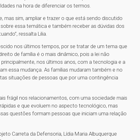
ldades na hora de diferenciar os termos.
, mas sim, ampliar e trazer o que está sendo discutido
as sobre essa temática e também receber as dúvidas dos
ndo”, ressalta Lilia.
cido nos últimos tempos, por se tratar de um tema que
reito de família é o mais dinâmico, pois a lei não
rincipalmente, nos últimos anos, com a tecnologia e a
itaram essa mudança. As famílias mudaram também e no
tas situações de pessoas que por uma contingência
ais frágil nos relacionamentos, com uma sociedade mais
 rápidas e que evoluem no aspecto tecnológico, mas
Essas questões formam pessoas que iniciam uma relação
jeto Carreta da Defensoria, Lídia Maria Albuquerque