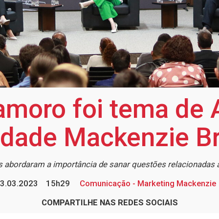
amoro foi tema de
dade Mackenzie Br
 abordaram a importância de sanar questões relacionadas à r
3.03.2023
15h29
Comunicação - Marketing Mackenzie
COMPARTILHE NAS REDES SOCIAIS