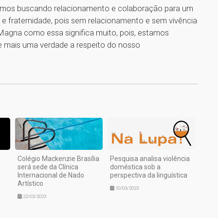
stamos buscando relacionamento e colaboração para um
e fraternidade, pois sem relacionamento e sem vivência
Magna como essa significa muito, pois, estamos
e mais uma verdade a respeito do nosso
1
Colégio Mackenzie Brasília
Pesquisa analisa violência
será sede da Clínica
doméstica sob a
Internacional de Nado
perspectiva da linguística
Artístico
10/03/2023
22/03/2023