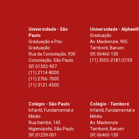
Universidade - São
Universidade - Alphavil
Paulo
Graduação
Graduação e Pós-
Av. Mackenzie, 905
Graduação
Tamboré, Barueri
Rua da Consolação, 930
SP
,
06460-130
Consolação, São Paulo
(11) 3555-2181/2159
SP
,
01302-907
(11) 2114-8000
(11) 2766-7000
(11) 3121-4500
Colégio - São Paulo
Colégio - Tamboré
Infantil, Fundamental e
Infantil, Fundamental e
Médio
Médio
Rua Itambé, 145
Av. Mackenzie
Higienópolis, São Paulo
Tamboré, Barueri
SP
,
01239-001
SP
,
06460-130