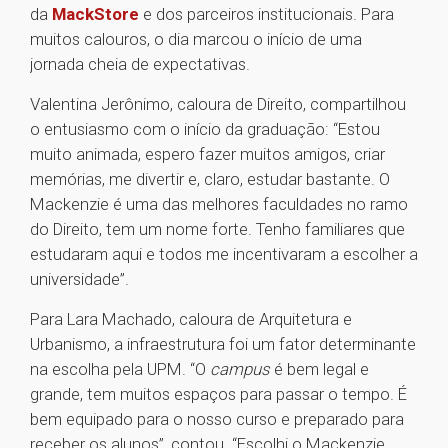
da
MackStore
e dos parceiros institucionais. Para
muitos calouros, o dia marcou o início de uma
jornada cheia de expectativas.
Valentina Jerônimo, caloura de Direito, compartilhou
o entusiasmo com o início da graduação: “Estou
muito animada, espero fazer muitos amigos, criar
memórias, me divertir e, claro, estudar bastante. O
Mackenzie é uma das melhores faculdades no ramo
do Direito, tem um nome forte. Tenho familiares que
estudaram aqui e todos me incentivaram a escolher a
universidade”.
Para Lara Machado, caloura de Arquitetura e
Urbanismo, a infraestrutura foi um fator determinante
na escolha pela UPM. “O
campus
é bem legal e
grande, tem muitos espaços para passar o tempo. É
bem equipado para o nosso curso e preparado para
receber os alunos”, contou. “Escolhi o Mackenzie