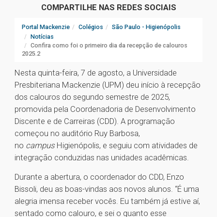
COMPARTILHE NAS REDES SOCIAIS
Portal Mackenzie
Colégios
São Paulo - Higienópolis
Notícias
Confira como foi o primeiro dia da recepção de calouros
2025.2
Nesta quinta-feira, 7 de agosto, a Universidade
Presbiteriana Mackenzie (UPM) deu início à recepção
dos calouros do segundo semestre de 2025,
promovida pela Coordenadoria de Desenvolvimento
Discente e de Carreiras (CDD). A programação
começou no auditório Ruy Barbosa,
no
campus
Higienópolis, e seguiu com atividades de
integração conduzidas nas unidades acadêmicas.
Durante a abertura, o coordenador do CDD, Enzo
Bissoli, deu as boas-vindas aos novos alunos. “É uma
alegria imensa receber vocês. Eu também já estive aí,
sentado como calouro, e sei o quanto esse