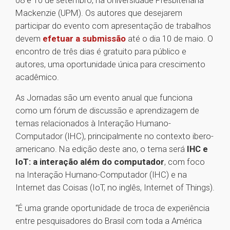
08 e 10 de setembro, na Universidade Presbiteriana
Mackenzie (UPM). Os autores que desejarem
participar do evento com apresentação de trabalhos
devem
efetuar a submissão
até o dia 10 de maio. O
encontro de três dias é gratuito para público e
autores, uma oportunidade única para crescimento
acadêmico.
As Jornadas são um evento anual que funciona
como um fórum de discussão e aprendizagem de
temas relacionados à Interação Humano-
Computador (IHC), principalmente no contexto ibero-
americano. Na edição deste ano, o tema será
IHC e
IoT: a interação além do computador
, com foco
na Interação Humano-Computador (IHC) e na
Internet das Coisas (IoT, no inglês, Internet of Things).
“É uma grande oportunidade de troca de experiência
entre pesquisadores do Brasil com toda a América