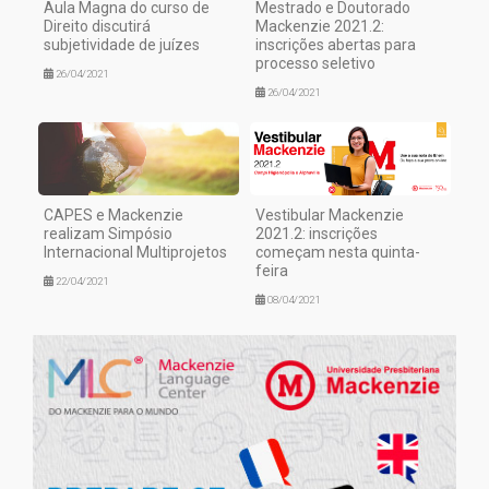
Aula Magna do curso de
Mestrado e Doutorado
Direito discutirá
Mackenzie 2021.2:
subjetividade de juízes
inscrições abertas para
processo seletivo
26/04/2021
26/04/2021
CAPES e Mackenzie
Vestibular Mackenzie
realizam Simpósio
2021.2: inscrições
Internacional Multiprojetos
começam nesta quinta-
feira
22/04/2021
08/04/2021