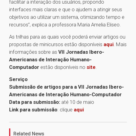
facilitar a interação dos usuários, propondo
interfaces mais claras e que o ajudem a atingir seus
objetivos ao utilizar um sistema, otimizando tempo e
recursos”, explica a professora Maria Amelia Eliseo.
As trilhas para as quais você poderá enviar artigos ou
propostas de minicursos estão disponíveis
aqui
. Mais
informações sobre as
VII Jornadas Ibero-
Americanas de Interação Humano-
Computador
estão disponíveis no
site
.
Serviço
Submissão de artigos para a VII Jornadas Ibero-
Americanas de Interação Humano-Computador
Data para submissão:
até 10 de maio
Link para submissão
: clique
aqui
1
Related News