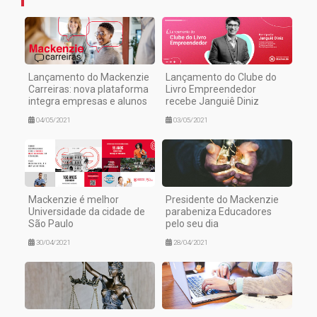
Lançamento do Mackenzie
Lançamento do Clube do
Carreiras: nova plataforma
Livro Empreendedor
integra empresas e alunos
recebe Janguiê Diniz
04/05/2021
03/05/2021
Mackenzie é melhor
Presidente do Mackenzie
Universidade da cidade de
parabeniza Educadores
São Paulo
pelo seu dia
30/04/2021
28/04/2021