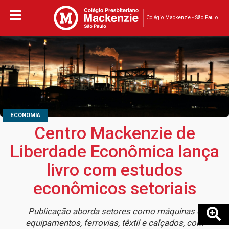
Colégio Mackenzie - São Paulo
ECONOMIA
Centro Mackenzie de
Liberdade Econômica lança
livro com estudos
econômicos setoriais
Publicação aborda setores como máquinas e
equipamentos, ferrovias, têxtil e calçados, com