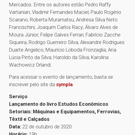
Mercados. Entre os autores estão Pedro Raffy
Vartanian; Vladimir Fernandes Maciel; Paulo Rogério
Scarano; Roberta Muramatsu; Andresa Silva Neto
Francischini; Joaquim Carlos Racy; Álvaro Alves de
Moura Júnior; Felipe Galves Ferrari; Fabrício Zacche
Siqueira; Rodrigo Guerreiro Silva; Alexandre Rodrigues
Duarte Angelico; Maurício Loboda Fronzaglia; Ana
Lúcia Pinto da Silva; Haroldo da Silva; Karolina
Wachowicz Orlandi.
Para acessar o evento de lançamento, basta se
inscrever pelo site da
sympla
.
Serviço
Lançamento do livro Estudos Econômicos
Setoriais: Máquinas e Equipamentos, Ferrovias,
Têxtil e Calçados
Data:
22 de outubro de 2020
Horário:
19h