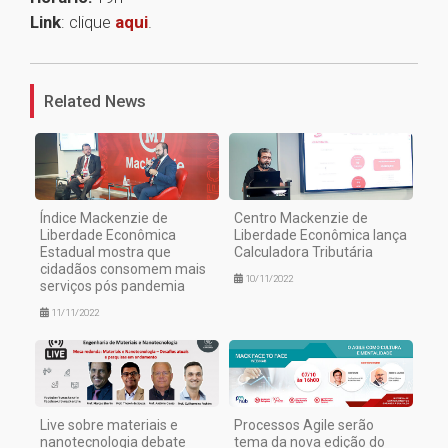
Link
: clique
aqui
.
1
Related News
Índice Mackenzie de
Centro Mackenzie de
Liberdade Econômica
Liberdade Econômica lança
Estadual mostra que
Calculadora Tributária
cidadãos consomem mais
10/11/2022
serviços pós pandemia
11/11/2022
Live sobre materiais e
Processos Agile serão
nanotecnologia debate
tema da nova edição do