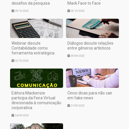
desafios da pesquisa
Mack Face to Face
09/10/2020
05/10/2020
Webinar discute
Diálogos discute relações
Contabilidade como
entre gêneros artísticos
ferramenta estratégica
29/09/2020
02/10/2020
Editora Mackenzie
Cinco dicas para não cair
participa da Feira Virtual
em fake news
direcionada à comunicação
21/09/2020
corporativa
24/09/2020