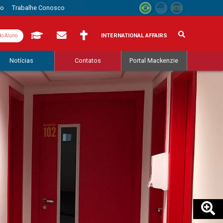
to
Trabalhe Conosco
INTERNATIONAL AFFAIRS
do Aluno
Notícias
Contatos
Portal Mackenzie