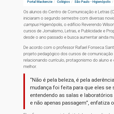
Portal Mackenzie
Colégios
São Paulo - Higienópolis
Os alunos do Centro de Comunicação e Letras (C
iniciaram o segundo semestre com diversas novi
campus
Higienópolis, o edifício Reverendo Wils
cursos de Jornalismo, Letras, e Publicidade e P
desde o ano passado e busca aumentar ainda mai
De acordo com o professor Rafael Fonseca Santo
projeto pedagógico dos cursos de comunicação e 
relacionando currículo, protagonismo do aluno 
melhor.
“Não é pela beleza, é pela aderênc
mudança foi feita para que eles se
entendendo as salas e laboratórios
e não apenas passagem”, enfatiza o 