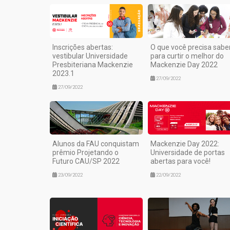
Inscrições abertas:
O que você precisa sabe
vestibular Universidade
para curtir o melhor do
Presbiteriana Mackenzie
Mackenzie Day 2022
2023.1
27/09/2022
27/09/2022
Alunos da FAU conquistam
Mackenzie Day 2022:
prêmio Projetando o
Universidade de portas
Futuro CAU/SP 2022
abertas para você!
23/09/2022
22/09/2022