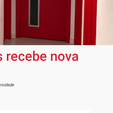
s recebe nova
rsidade