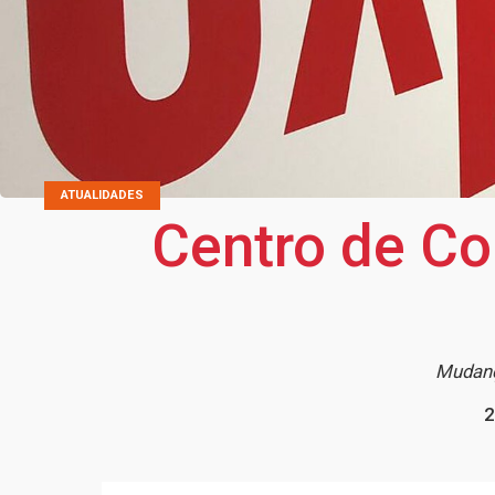
ATUALIDADES
Centro de Co
Mudanç
2