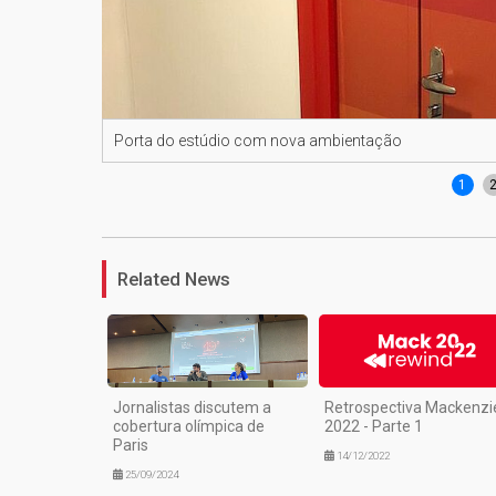
Porta do estúdio com nova ambientação
1
Related News
Jornalistas discutem a
Retrospectiva Mackenzi
cobertura olímpica de
2022 - Parte 1
Paris
14/12/2022
25/09/2024