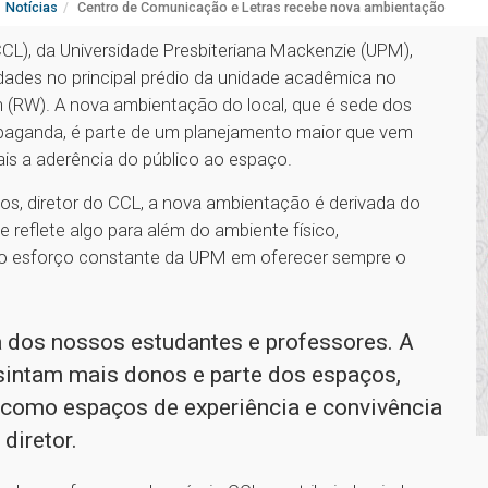
Notícias
Centro de Comunicação e Letras recebe nova ambientação
CL), da Universidade Presbiteriana Mackenzie (UPM),
dades no principal prédio da unidade acadêmica no
on (RW). A nova ambientação do local, que é sede dos
ropaganda, é parte de um planejamento maior que vem
s a aderência do público ao espaço.
s, diretor do CCL, a nova ambientação é derivada do
reflete algo para além do ambiente físico,
e o esforço constante da UPM em oferecer sempre o
ia dos nossos estudantes e professores. A
 sintam mais donos e parte dos espaços,
 como espaços de experiência e convivência
diretor.