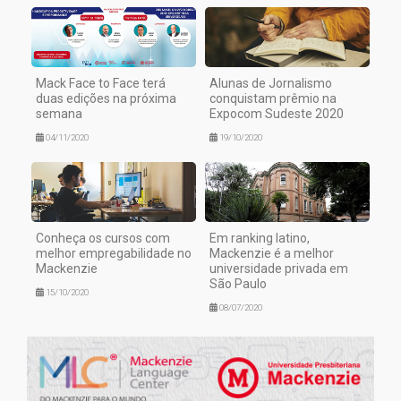
Mack Face to Face terá
Alunas de Jornalismo
duas edições na próxima
conquistam prêmio na
semana
Expocom Sudeste 2020
04/11/2020
19/10/2020
Conheça os cursos com
Em ranking latino,
melhor empregabilidade no
Mackenzie é a melhor
Mackenzie
universidade privada em
São Paulo
15/10/2020
08/07/2020