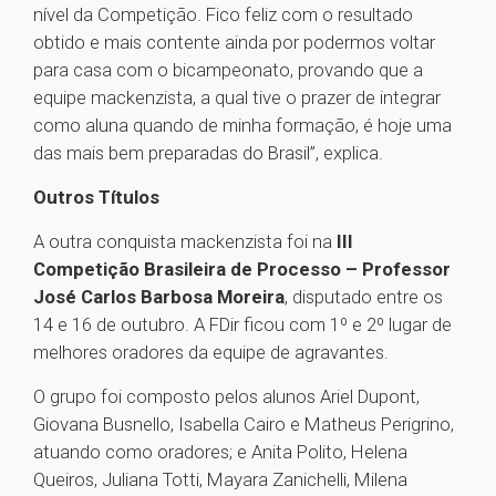
nível da Competição. Fico feliz com o resultado
obtido e mais contente ainda por podermos voltar
para casa com o bicampeonato, provando que a
equipe mackenzista, a qual tive o prazer de integrar
como aluna quando de minha formação, é hoje uma
das mais bem preparadas do Brasil”, explica.
Outros Títulos
A outra conquista mackenzista foi na
III
Competição Brasileira de Processo – Professor
José Carlos Barbosa Moreira
, disputado entre os
14 e 16 de outubro. A FDir ficou com 1º e 2º lugar de
melhores oradores da equipe de agravantes.
O grupo foi composto pelos alunos Ariel Dupont,
Giovana Busnello, Isabella Cairo e Matheus Perigrino,
atuando como oradores; e Anita Polito, Helena
Queiros, Juliana Totti, Mayara Zanichelli, Milena