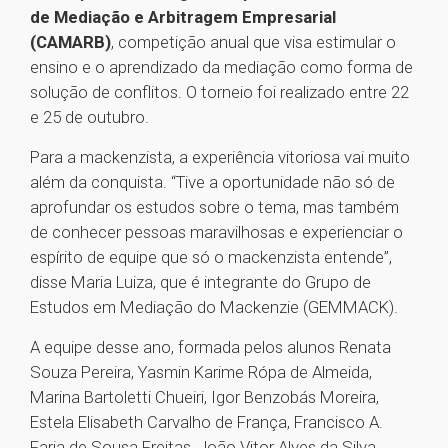
de Mediação e Arbitragem Empresarial
(CAMARB)
, competição anual que visa estimular o
ensino e o aprendizado da mediação como forma de
solução de conflitos. O torneio foi realizado entre 22
e 25 de outubro.
Para a mackenzista, a experiência vitoriosa vai muito
além da conquista. “Tive a oportunidade não só de
aprofundar os estudos sobre o tema, mas também
de conhecer pessoas maravilhosas e experienciar o
espírito de equipe que só o mackenzista entende”,
disse Maria Luiza, que é integrante do Grupo de
Estudos em Mediação do Mackenzie (GEMMACK).
A equipe desse ano, formada pelos alunos Renata
Souza Pereira, Yasmin Karime Rópa de Almeida,
Marina Bartoletti Chueiri, Igor Benzobás Moreira,
Estela Elisabeth Carvalho de França, Francisco A.
Faria de Sousa Freitas, João Vitor Alves da Silva,