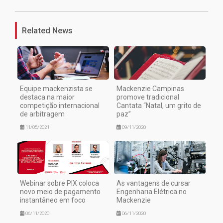
Related News
Equipe mackenzista se
Mackenzie Campinas
destaca na maior
promove tradicional
competição internacional
Cantata “Natal, um grito de
de arbitragem
paz”
11/05/2021
09/11/2020
Webinar sobre PIX coloca
As vantagens de cursar
novo meio de pagamento
Engenharia Elétrica no
instantâneo em foco
Mackenzie
06/11/2020
06/11/2020