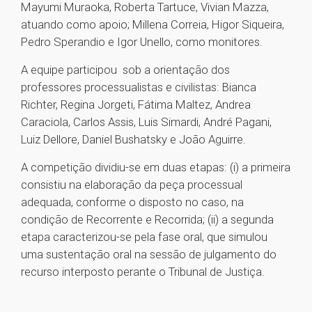
Mayumi Muraoka, Roberta Tartuce, Vivian Mazza,
atuando como apoio; Millena Correia, Higor Siqueira,
Pedro Sperandio e Igor Unello, como monitores.
A equipe participou sob a orientação dos
professores processualistas e civilistas: Bianca
Richter, Regina Jorgeti, Fátima Maltez, Andrea
Caraciola, Carlos Assis, Luis Simardi, André Pagani,
Luiz Dellore, Daniel Bushatsky e João Aguirre.
A competição dividiu-se em duas etapas: (i) a primeira
consistiu na elaboração da peça processual
adequada, conforme o disposto no caso, na
condição de Recorrente e Recorrida; (ii) a segunda
etapa caracterizou-se pela fase oral, que simulou
uma sustentação oral na sessão de julgamento do
recurso interposto perante o Tribunal de Justiça.
1