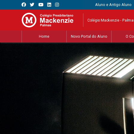
Aluno e Antigo Aluno
Colégio Mackenzie - Palma
Home
Novo Portal do Aluno
O Co