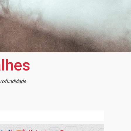
lhes
profundidade