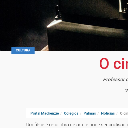
CULTURA
O c
Professor d
2
Portal Mackenzie
Colégios
Palmas
Notícias
O ci
Um filme é uma obra de arte e pode ser analisado