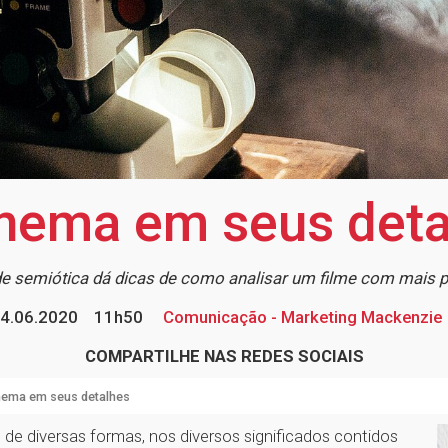
inema em seus deta
e semiótica dá dicas de como analisar um filme com mais 
4.06.2020
11h50
Comunicação - Marketing Mackenzie
COMPARTILHE NAS REDES SOCIAIS
nema em seus detalhes
 de diversas formas, nos diversos significados contidos