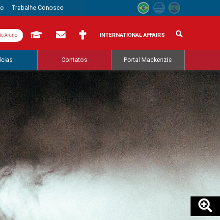
to
Trabalhe Conosco
INTERNATIONAL AFFAIRS
do Aluno
ícias
Contatos
Portal Mackenzie