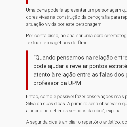
Uma cena poderia apresentar um personagem que t
cores vivas na construção da cenografia para re
situação vivida por este personagem.
Por conta disso, ao analisar uma obra cinematog
textuais e imagéticos do filme.
“Quando pensamos na relação entre
pode ajudar a revelar pontos estrat
atento à relação entre as falas dos
professor da UPM.
Então, como é possível fazer observações mais 
Silva dá duas dicas. A primeira seria observar 
ajudar a perceber os sentidos da obra”, explica.
A segunda dica é ampliar o repertório artístico, 