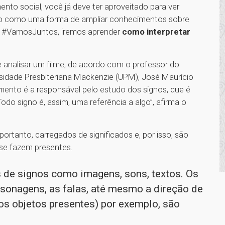
to social, você já deve ter aproveitado para ver
mo como uma forma de ampliar conhecimentos sobre
do #VamosJuntos, iremos aprender
como interpretar
 analisar um filme, de acordo com o professor do
sidade Presbiteriana Mackenzie (UPM), José Maurício
imento é a responsável pelo estudo dos signos, que é
Todo signo é, assim, uma referência a algo”, afirma o
portanto, carregados de significados e, por isso, são
 se fazem presentes.
 de signos como imagens, sons, textos. Os
sonagens, as falas, até mesmo a direção de
i os objetos presentes) por exemplo, são