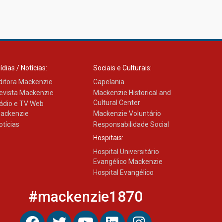
ídias / Notícias:
Sociais e Culturais:
ditora Mackenzie
Capelania
evista Mackenzie
Mackenzie Historical and
Cultural Center
ádio e TV Web
ackenzie
Mackenzie Voluntário
otícias
Responsabilidade Social
Hospitais:
Hospital Universitário
Evangélico Mackenzie
Hospital Evangélico
#mackenzie1870