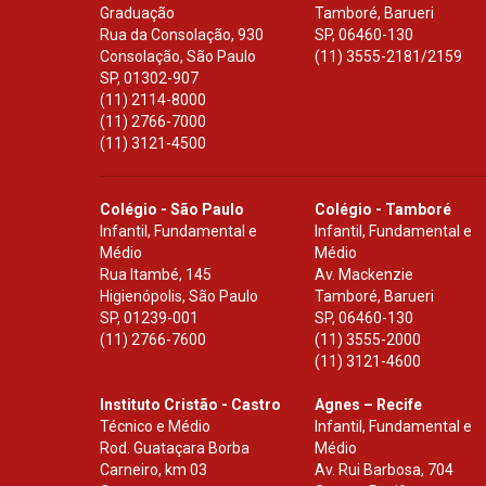
Graduação
Tamboré, Barueri
Rua da Consolação, 930
SP
,
06460-130
Consolação, São Paulo
(11) 3555-2181/2159
SP
,
01302-907
(11) 2114-8000
(11) 2766-7000
(11) 3121-4500
Colégio - São Paulo
Colégio - Tamboré
Infantil, Fundamental e
Infantil, Fundamental e
Médio
Médio
Rua Itambé, 145
Av. Mackenzie
Higienópolis, São Paulo
Tamboré, Barueri
SP
,
01239-001
SP
,
06460-130
(11) 2766-7600
(11) 3555-2000
(11) 3121-4600
Instituto Cristão - Castro
Agnes – Recife
Técnico e Médio
Infantil, Fundamental e
Rod. Guataçara Borba
Médio
Carneiro, km 03
Av. Rui Barbosa, 704