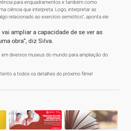
eferência para enquadramentos e também como
ma ciência que interpreta. Logo, interpretar as
go relacionado ao exercício semiótico”, aponta ele.
e vai ampliar a capacidade de se ver as
ma obra”, diz Silva.
tuais em diversos museus do mundo para ampliação do
 atento a todos os detalhes do próximo filme!
1