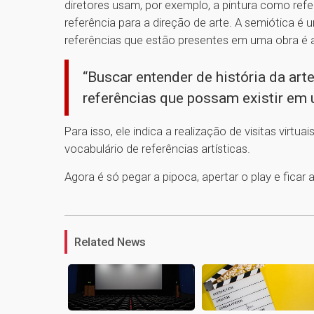
diretores usam, por exemplo, a pintura como r
referência para a direção de arte. A semiótica é u
referências que estão presentes em uma obra é al
“Buscar entender de história da art
referências que possam existir em u
Para isso, ele indica a realização de visitas vir
vocabulário de referências artísticas.
Agora é só pegar a pipoca, apertar o play e ficar
Related News