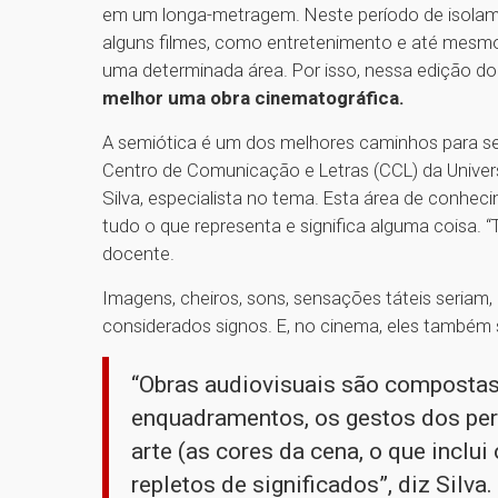
em um longa-metragem. Neste período de isolamen
alguns filmes, como entretenimento e até mes
uma determinada área. Por isso, nessa edição 
melhor uma obra cinematográfica.
A semiótica é um dos melhores caminhos para se
Centro de Comunicação e Letras (CCL) da Univer
Silva, especialista no tema. Esta área de conhec
tudo o que representa e significa alguma coisa. “
docente.
Imagens, cheiros, sons, sensações táteis seriam, 
considerados signos. E, no cinema, eles também
“Obras audiovisuais são compostas
enquadramentos, os gestos dos per
arte (as cores da cena, o que inclu
repletos de significados”, diz Silva.