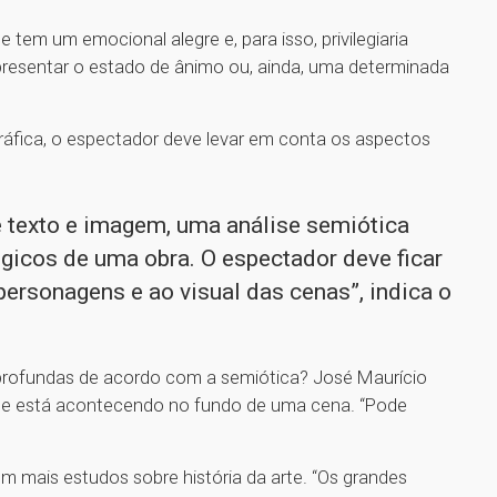
em um emocional alegre e, para isso, privilegiaria
presentar o estado de ânimo ou, ainda, uma determinada
ráfica, o espectador deve levar em conta os aspectos
 texto e imagem, uma análise semiótica
égicos de uma obra. O espectador deve ficar
 personagens e ao visual das cenas”, indica o
profundas de acordo com a semiótica? José Maurício
o que está acontecendo no fundo de uma cena. “Pode
com mais estudos sobre história da arte. “Os grandes