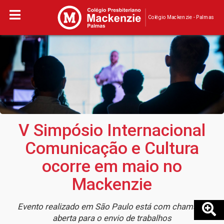
Colégio Mackenzie - Palmas
V Simpósio Internacional
Comunicação e Cultura
ocorre em maio no
Mackenzie
Evento realizado em São Paulo está com chamada
aberta para o envio de trabalhos