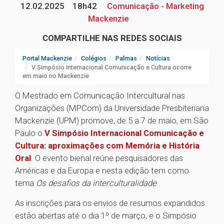
12.02.2025
18h42
Comunicação - Marketing
Mackenzie
COMPARTILHE NAS REDES SOCIAIS
Portal Mackenzie
Colégios
Palmas
Notícias
V Simpósio Internacional Comunicação e Cultura ocorre
em maio no Mackenzie
O Mestrado em Comunicação Intercultural nas
Organizações (MPCom) da Universidade Presbiteriana
Mackenzie (UPM) promove, de 5 a 7 de maio, em São
Paulo o
V Simpósio Internacional Comunicação e
Cultura: aproximações com Memória e História
Oral
. O evento bienal reúne pesquisadores das
Américas e da Europa e nesta edição tem como
tema
Os desafios da interculturalidade
.
As inscrições para os envios de resumos expandidos
estão abertas até o dia 1º de março, e o Simpósio