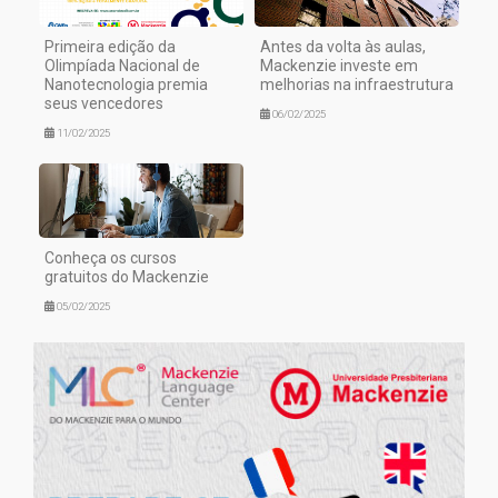
Primeira edição da
Antes da volta às aulas,
Olimpíada Nacional de
Mackenzie investe em
Nanotecnologia premia
melhorias na infraestrutura
seus vencedores
06/02/2025
11/02/2025
Conheça os cursos
gratuitos do Mackenzie
05/02/2025