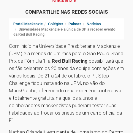
Mackenzie
COMPARTILHE NAS REDES SOCIAIS
Portal Mackenzie
Colégios
Palmas
Notícias
Universidade Mackenzie é a única de SP a receber evento
da Red Bull Racing
Com início na Universidade Presbiteriana Mackenzie
(UPM) e a menos de um mês para o São Paulo Grand
Prix de Fórmula 1, a
Red Bull Racing
possibilitará que
os fãs celebrem os 20 anos da equipe com ações em
vários locais. De 21 a 24 de outubro, o Pit Stop
Challenge ficou instalado na UPM, no vão do
MackGraphe, oferecendo uma experiência interativa
e totalmente gratuita na qual os alunos e
colaboradores mackenzistas puderam testar suas
habilidades ao trocar os pneus de um carro oficial da
F1.
Nathan Orlandelli, estudante de Jornalismo do Centro