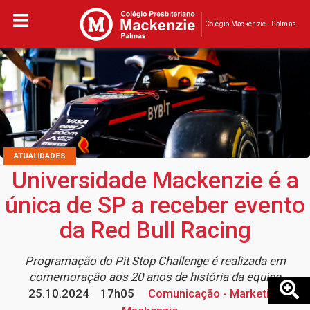
Colégio Mackenzie - Palmas
ATUALIDADES
Universidade Mackenzie é a
única de SP a receber evento
da Red Bull Racing
Programação do Pit Stop Challenge é realizada em
comemoração aos 20 anos de história da equipe
25.10.2024
17h05
Comunicação - Marketing