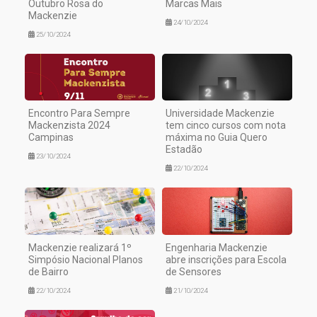
Outubro Rosa do
Marcas Mais
Mackenzie
24/10/2024
25/10/2024
Encontro Para Sempre
Universidade Mackenzie
Mackenzista 2024
tem cinco cursos com nota
Campinas
máxima no Guia Quero
Estadão
23/10/2024
22/10/2024
Mackenzie realizará 1º
Engenharia Mackenzie
Simpósio Nacional Planos
abre inscrições para Escola
de Bairro
de Sensores
22/10/2024
21/10/2024