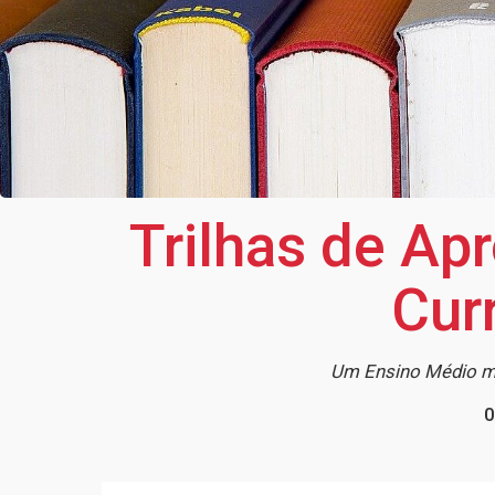
Trilhas de Ap
Cur
Um Ensino Médio mai
0