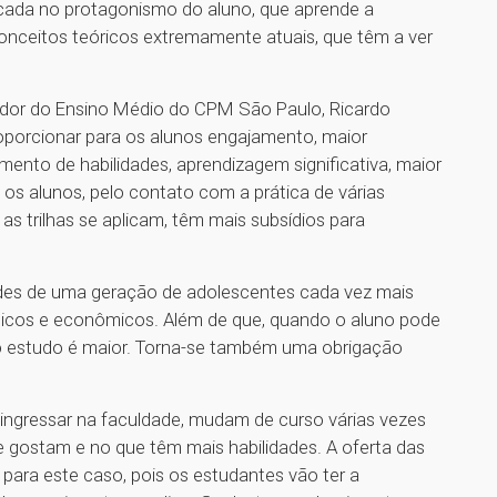
focada no protagonismo do aluno, que aprende a
onceitos teóricos extremamente atuais, que têm a ver
ador do Ensino Médio do CPM São Paulo, Ricardo
porcionar para os alunos engajamento, maior
ento de habilidades, aprendizagem significativa, maior
 os alunos, pelo contato com a prática de várias
as trilhas se aplicam, têm mais subsídios para
ades de uma geração de adolescentes cada vez mais
íticos e econômicos. Além de que, quando o aluno pode
elo estudo é maior. Torna-se também uma obrigação
 ingressar na faculdade, mudam de curso várias vezes
e gostam e no que têm mais habilidades. A oferta das
ara este caso, pois os estudantes vão ter a