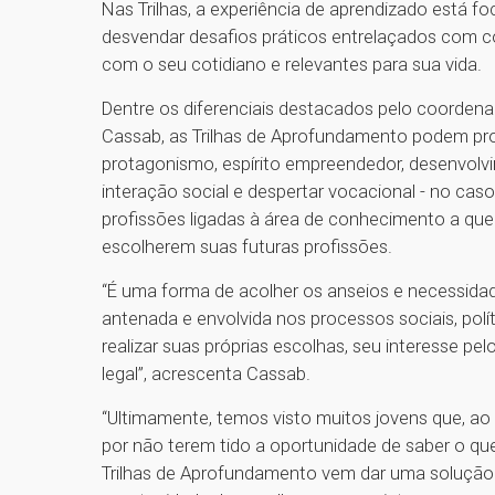
Nas Trilhas, a experiência de aprendizado está 
desvendar desafios práticos entrelaçados com c
com o seu cotidiano e relevantes para sua vida.
Dentre os diferenciais destacados pelo coorden
Cassab, as Trilhas de Aprofundamento podem pro
protagonismo, espírito empreendedor, desenvolvim
interação social e despertar vocacional - no caso
profissões ligadas à área de conhecimento a que 
escolherem suas futuras profissões.
“É uma forma de acolher os anseios e necessid
antenada e envolvida nos processos sociais, pol
realizar suas próprias escolhas, seu interesse p
legal”, acrescenta Cassab.
“Ultimamente, temos visto muitos jovens que, ao
por não terem tido a oportunidade de saber o qu
Trilhas de Aprofundamento vem dar uma solução p