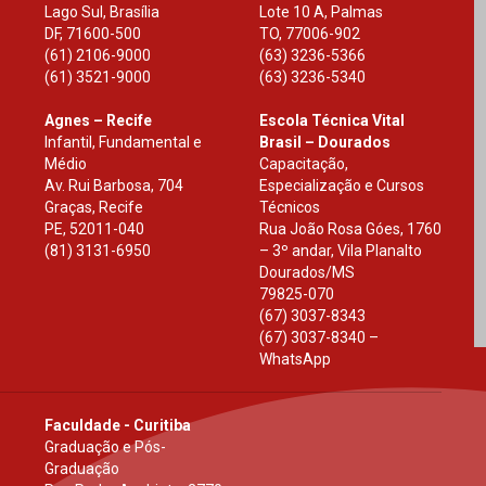
Lago Sul, Brasília
Lote 10 A, Palmas
DF
,
71600-500
TO
,
77006-902
(61) 2106-9000
(63) 3236-5366
(61) 3521-9000
(63) 3236-5340
Agnes – Recife
Escola Técnica Vital
Infantil, Fundamental e
Brasil – Dourados
Médio
Capacitação,
Av. Rui Barbosa, 704
Especialização e Cursos
Graças, Recife
Técnicos
PE
,
52011-040
Rua João Rosa Góes, 1760
(81) 3131-6950
– 3º andar, Vila Planalto
Dourados
/
MS
79825-070
(67) 3037-8343
(67) 3037-8340 –
WhatsApp
Faculdade - Curitiba
Graduação e Pós-
Graduação