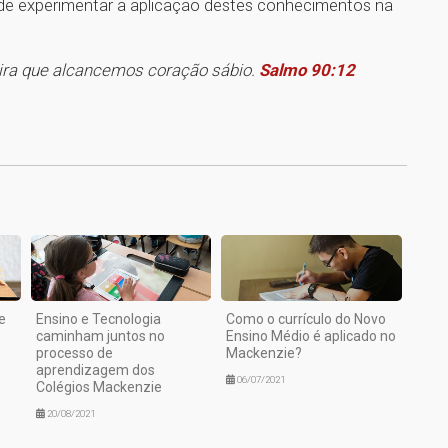
 de experimentar a aplicação destes conhecimentos na
eira que alcancemos coração sábio.
Salmo 90:12
1
e
Ensino e Tecnologia
Como o currículo do Novo
caminham juntos no
Ensino Médio é aplicado no
processo de
Mackenzie?
aprendizagem dos
06/07/2021
Colégios Mackenzie
20/08/2021