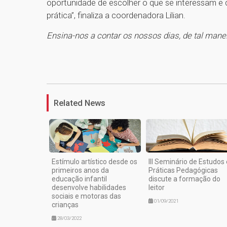
oportunidade de escolher o que se interessam e
prática”, finaliza a coordenadora Lilian.
Ensina-nos a contar os nossos dias, de tal man
Related News
Estí​mulo artístico desde os
III Seminário de Estudos 
primeiros anos da
Práticas Pedagógicas
educação infantil
discute a formação do
desenvolve habilidades
leitor
sociais e motoras das
01/09/2021
crianças
28/03/2022