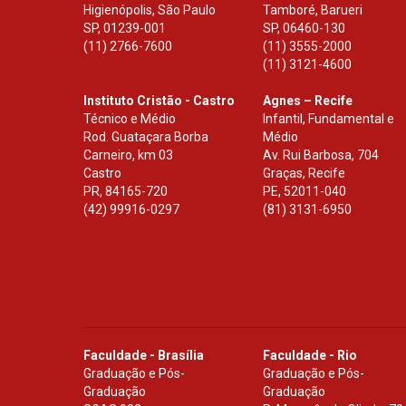
Higienópolis, São Paulo
Tamboré, Barueri
SP
,
01239-001
SP
,
06460-130
(11) 2766-7600
(11) 3555-2000
(11) 3121-4600
Instituto Cristão - Castro
Agnes – Recife
Técnico e Médio
Infantil, Fundamental e
Rod. Guataçara Borba
Médio
Carneiro, km 03
Av. Rui Barbosa, 704
Castro
Graças, Recife
PR
,
84165-720
PE
,
52011-040
(42) 99916-0297
(81) 3131-6950
Faculdade - Brasília
Faculdade - Rio
Graduação e Pós-
Graduação e Pós-
Graduação
Graduação