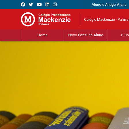
Aluno e Antigo Aluno
Colégio Mackenzie - Palma
Home
Novo Portal do Aluno
O Co