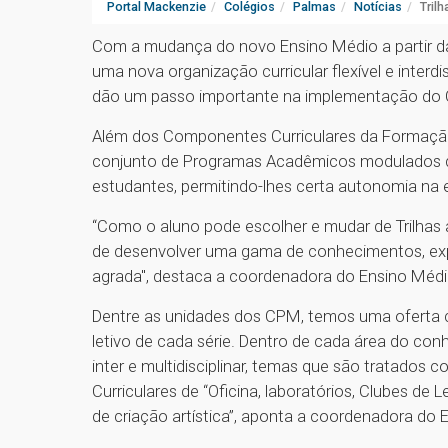
Portal Mackenzie
Colégios
Palmas
Notícias
Tril
Com a mudança do novo Ensino Médio a partir da
uma nova organização curricular flexível e interd
dão um passo importante na implementação do C
Além dos Componentes Curriculares da Formação
conjunto de Programas Acadêmicos modulados d
estudantes, permitindo-lhes certa autonomia na
“Como o aluno pode escolher e mudar de Trilhas a
de desenvolver uma gama de conhecimentos, expe
agrada", destaca a coordenadora do Ensino Médi
Dentre as unidades dos CPM, temos uma oferta c
letivo de cada série. Dentro de cada área do c
inter e multidisciplinar, temas que são tratados
Curriculares de “Oficina, laboratórios, Clubes de 
de criação artística”, aponta a coordenadora do 