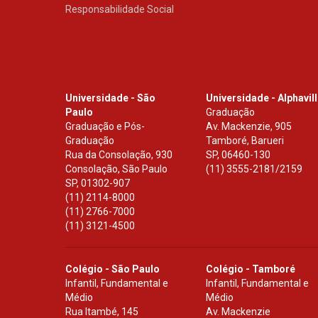
Responsabilidade Social
Universidade - São
Universidade - Alphavil
Paulo
Graduação
Graduação e Pós-
Av. Mackenzie, 905
Graduação
Tamboré, Barueri
Rua da Consolação, 930
SP
,
06460-130
Consolação, São Paulo
(11) 3555-2181/2159
SP
,
01302-907
(11) 2114-8000
(11) 2766-7000
(11) 3121-4500
Colégio - São Paulo
Colégio - Tamboré
Infantil, Fundamental e
Infantil, Fundamental e
Médio
Médio
Rua Itambé, 145
Av. Mackenzie