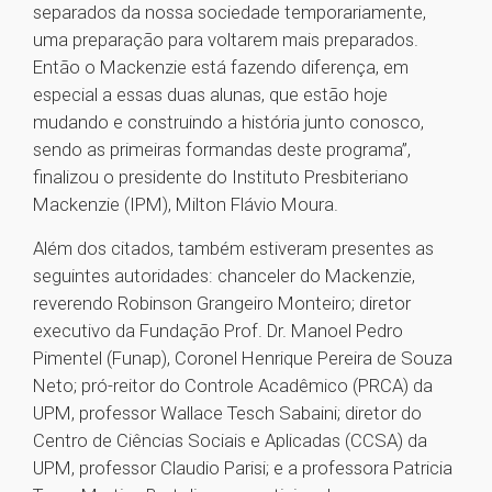
separados da nossa sociedade temporariamente,
uma preparação para voltarem mais preparados.
Então o Mackenzie está fazendo diferença, em
especial a essas duas alunas, que estão hoje
mudando e construindo a história junto conosco,
sendo as primeiras formandas deste programa”,
finalizou o presidente do Instituto Presbiteriano
Mackenzie (IPM), Milton Flávio Moura.
Além dos citados, também estiveram presentes as
seguintes autoridades: chanceler do Mackenzie,
reverendo Robinson Grangeiro Monteiro; diretor
executivo da Fundação Prof. Dr. Manoel Pedro
Pimentel (Funap), Coronel Henrique Pereira de Souza
Neto; pró-reitor do Controle Acadêmico (PRCA) da
UPM, professor Wallace Tesch Sabaini; diretor do
Centro de Ciências Sociais e Aplicadas (CCSA) da
UPM, professor Claudio Parisi; e a professora Patricia