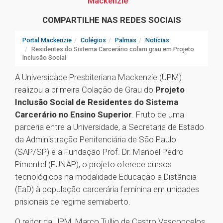
Mackenzie
COMPARTILHE NAS REDES SOCIAIS
Portal Mackenzie
Colégios
Palmas
Notícias
Residentes do Sistema Carcerário colam grau em Projeto
Inclusão Social
A Universidade Presbiteriana Mackenzie (UPM)
realizou a primeira Colação de Grau do
Projeto
Inclusão Social de Residentes do Sistema
Carcerário no Ensino Superior
. Fruto de uma
parceria entre a Universidade, a Secretaria de Estado
da Administração Penitenciária de São Paulo
(SAP/SP) e a Fundação Prof. Dr. Manoel Pedro
Pimentel (FUNAP), o projeto oferece cursos
tecnológicos na modalidade Educação a Distância
(EaD) à população carcerária feminina em unidades
prisionais de regime semiaberto.
O reitor da UPM, Marco Tullio de Castro Vasconcelos,