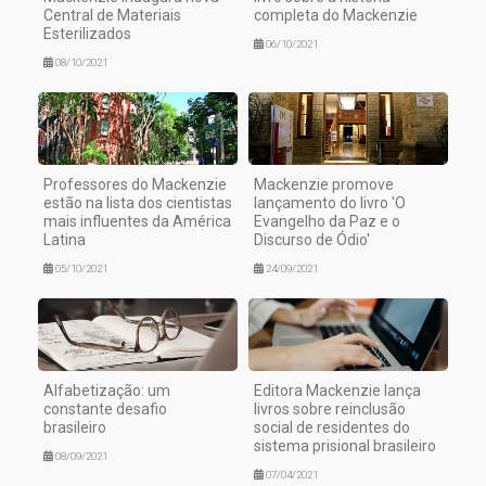
Central de Materiais
completa do Mackenzie
Esterilizados
06/10/2021
08/10/2021
Professores do Mackenzie
Mackenzie promove
estão na lista dos cientistas
lançamento do livro 'O
mais influentes da América
Evangelho da Paz e o
Latina
Discurso de Ódio'
05/10/2021
24/09/2021
Alfabetização: um
Editora Mackenzie lança
constante desafio
livros sobre reinclusão
brasileiro
social de residentes do
sistema prisional brasileiro
08/09/2021
07/04/2021