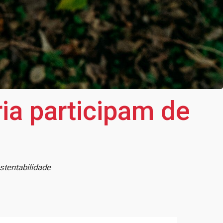
ia participam de
stentabilidade