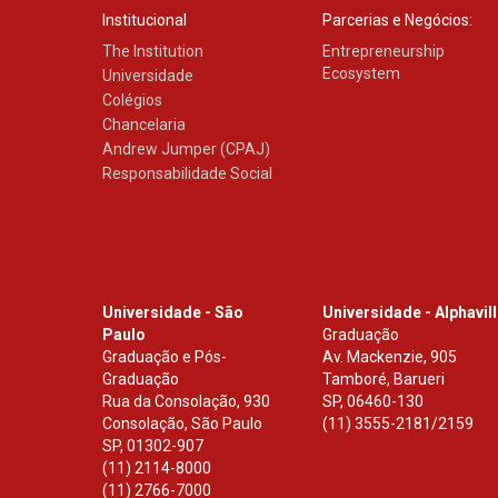
Institucional
Parcerias e Negócios:
The Institution
Entrepreneurship
Ecosystem
Universidade
Colégios
Chancelaria
Andrew Jumper (CPAJ)
Responsabilidade Social
Universidade - São
Universidade - Alphavil
Paulo
Graduação
Graduação e Pós-
Av. Mackenzie, 905
Graduação
Tamboré, Barueri
Rua da Consolação, 930
SP
,
06460-130
Consolação, São Paulo
(11) 3555-2181/2159
SP
,
01302-907
(11) 2114-8000
(11) 2766-7000