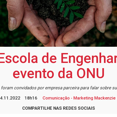
Escola de Engenhar
evento da ONU
foram convidados por empresa parceira para falar sobre su
4.11.2022
18h16
Comunicação - Marketing Mackenzie
COMPARTILHE NAS REDES SOCIAIS