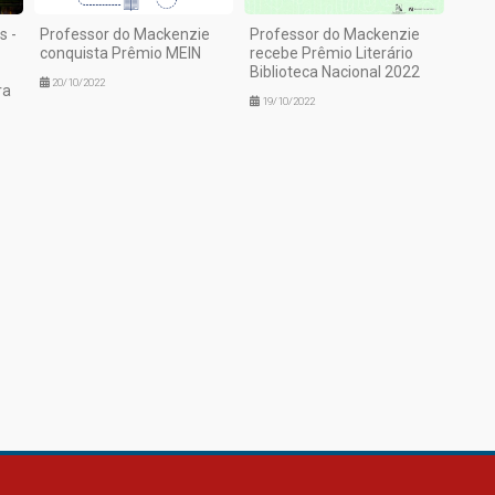
s -
Professor do Mackenzie
Professor do Mackenzie
conquista Prêmio MEIN
recebe Prêmio Literário
Biblioteca Nacional 2022
20/10/2022
ra
19/10/2022