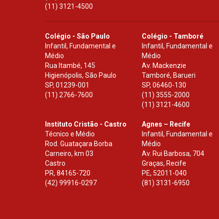
(11) 3121-4500
Colégio - São Paulo
Colégio - Tamboré
Infantil, Fundamental e
Infantil, Fundamental e
Médio
Médio
Rua Itambé, 145
Av. Mackenzie
Higienópolis, São Paulo
Tamboré, Barueri
SP
,
01239-001
SP
,
06460-130
(11) 2766-7600
(11) 3555-2000
(11) 3121-4600
Instituto Cristão - Castro
Agnes – Recife
Técnico e Médio
Infantil, Fundamental e
Rod. Guataçara Borba
Médio
Carneiro, km 03
Av. Rui Barbosa, 704
Castro
Graças, Recife
PR
,
84165-720
PE
,
52011-040
(42) 99916-0297
(81) 3131-6950