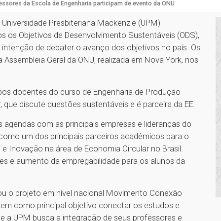
essores da Escola de Engenharia participam de evento da ONU
a Universidade Presbiteriana Mackenzie (UPM)
os os Objetivos de Desenvolvimento Sustentáveis (ODS),
 intenção de debater o avanço dos objetivos no país. Os
a Assembleia Geral da ONU, realizada em Nova York, nos
 ambos docentes do curso de Engenharia de Produção
 que discute questões sustentáveis e é parceira da EE.
s agendas com as principais empresas e lideranças do
E como um dos principais parceiros acadêmicos para o
 e Inovação na área de Economia Circular no Brasil.
des e aumento da empregabilidade para os alunos da
ntou o projeto em nível nacional Movimento Conexão
e tem como principal objetivo conectar os estudos e
ue a UPM busca a integração de seus professores e