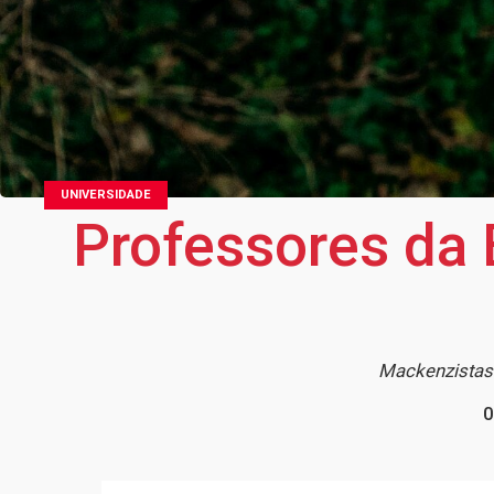
UNIVERSIDADE
Professores da 
Mackenzistas 
0