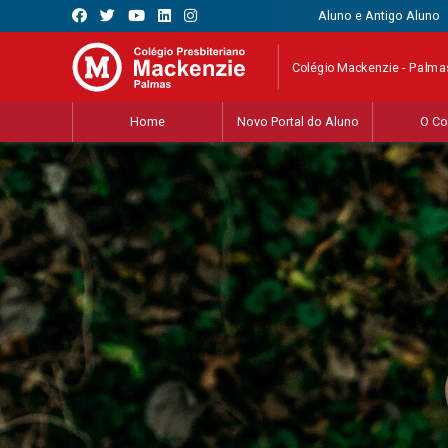
Aluno e Antigo Aluno
Colégio Mackenzie - Palma
Home
Novo Portal do Aluno
O Co