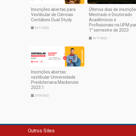
Inscrições abertas para
Últimos dias de inscriçõe
Vestibular de Ciências
Mestrado e Doutorado
Contábeis Dual Study
Acadêmicos e
Profissionais na UPM pa
10/11/2022
1° semestre de 2023
10/11/2022
Inscrições abertas:
vestibular Universidade
Presbiteriana Mackenzie
2023.1
27/09/2022
Outros Sites