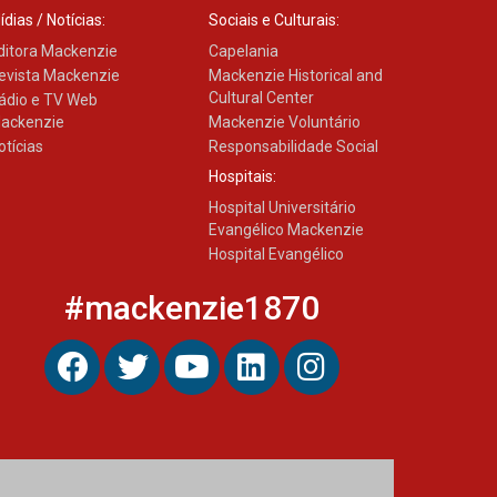
ídias / Notícias:
Sociais e Culturais:
ditora Mackenzie
Capelania
evista Mackenzie
Mackenzie Historical and
Cultural Center
ádio e TV Web
ackenzie
Mackenzie Voluntário
otícias
Responsabilidade Social
Hospitais:
Hospital Universitário
Evangélico Mackenzie
Hospital Evangélico
#mackenzie1870