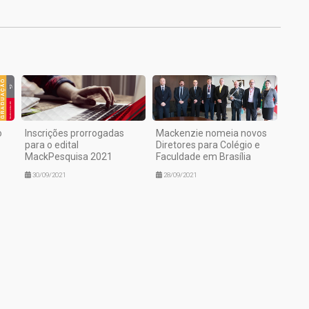
o
Inscrições prorrogadas
Mackenzie nomeia novos
para o edital
Diretores para Colégio e
MackPesquisa 2021
Faculdade em Brasília
30/09/2021
28/09/2021