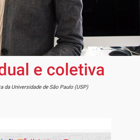
dual e coletiva
ra da Universidade de São Paulo (USP)