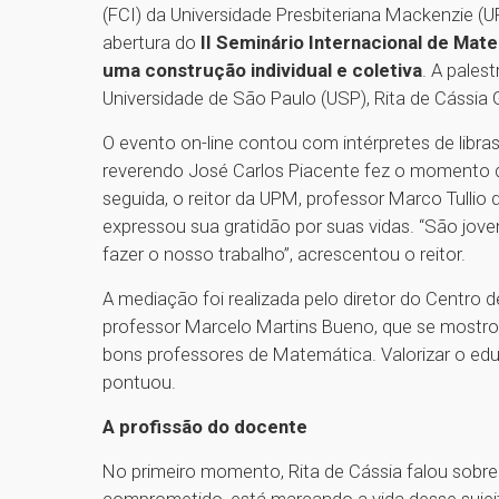
(FCI) da Universidade Presbiteriana Mackenzie (UP
abertura do
II Seminário Internacional de Ma
uma construção individual e coletiva
. A pales
Universidade de São Paulo (USP), Rita de Cássia 
O evento on-line contou com intérpretes de libras
reverendo José Carlos Piacente fez o momento d
seguida, o reitor da UPM, professor Marco Tullio
expressou sua gratidão por suas vidas. “São jov
fazer o nosso trabalho”, acrescentou o reitor.
A mediação foi realizada pelo diretor do Centro 
professor Marcelo Martins Bueno, que se mostrou
bons professores de Matemática. Valorizar o ed
pontuou.
A profissão do docente
No primeiro momento, Rita de Cássia falou sobre