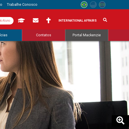
to
Trabalhe Conosco
INTERNATIONAL AFFAIRS
do Aluno
ícias
Contatos
Portal Mackenzie