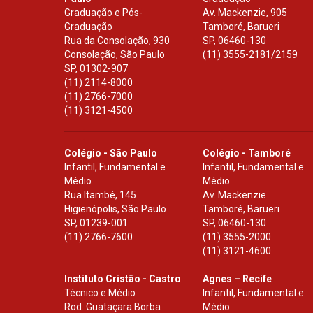
Graduação e Pós-
Av. Mackenzie, 905
Graduação
Tamboré, Barueri
Rua da Consolação, 930
SP
,
06460-130
Consolação, São Paulo
(11) 3555-2181/2159
SP
,
01302-907
(11) 2114-8000
(11) 2766-7000
(11) 3121-4500
Colégio - São Paulo
Colégio - Tamboré
Infantil, Fundamental e
Infantil, Fundamental e
Médio
Médio
Rua Itambé, 145
Av. Mackenzie
Higienópolis, São Paulo
Tamboré, Barueri
SP
,
01239-001
SP
,
06460-130
(11) 2766-7600
(11) 3555-2000
(11) 3121-4600
Instituto Cristão - Castro
Agnes – Recife
Técnico e Médio
Infantil, Fundamental e
Rod. Guataçara Borba
Médio