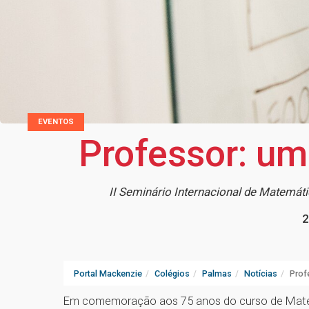
EVENTOS
Professor: uma
II Seminário Internacional de Matemá
2
Portal Mackenzie
Colégios
Palmas
Notícias
Prof
Em comemoração aos 75 anos do curso de Mate