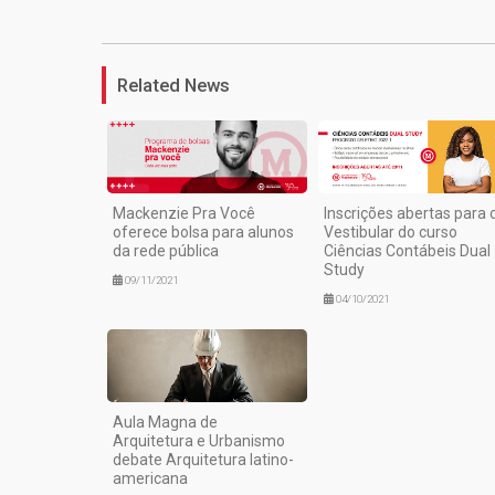
Related News
Mackenzie Pra Você
Inscrições abertas para 
oferece bolsa para alunos
Vestibular do curso
da rede pública
Ciências Contábeis Dual
Study
09/11/2021
04/10/2021
Aula Magna de
Arquitetura e Urbanismo
debate Arquitetura latino-
americana