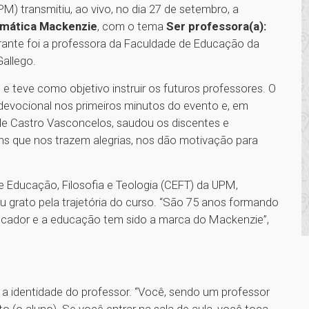
M) transmitiu, ao vivo, no dia 27 de setembro, a
temática Mackenzie
, com o tema
Ser professora(a):
trante foi a professora da Faculdade de Educação da
Gallego.
 e teve como objetivo instruir os futuros professores. O
evocional nos primeiros minutos do evento e, em
 de Castro Vasconcelos, saudou os discentes e
ens que nos trazem alegrias, nos dão motivação para
de Educação, Filosofia e Teologia (CEFT) da UPM,
 grato pela trajetória do curso. “São 75 anos formando
ucador e a educação tem sido a marca do Mackenzie”,
 a identidade do professor. “Você, sendo um professor