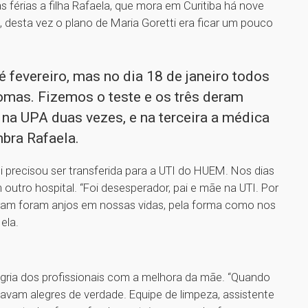
 férias a filha Rafaela, que mora em Curitiba há nove
desta vez o plano de Maria Goretti era ficar um pouco
té fevereiro, mas no dia 18 de janeiro todos
mas. Fizemos o teste e os três deram
 na UPA duas vezes, e na terceira a médica
mbra Rafaela.
 precisou ser transferida para a UTI do HUEM. Nos dias
outro hospital. “Foi desesperador, pai e mãe na UTI. Por
eram foram anjos em nossas vidas, pela forma como nos
ela.
egria dos profissionais com a melhora da mãe. “Quando
avam alegres de verdade. Equipe de limpeza, assistente