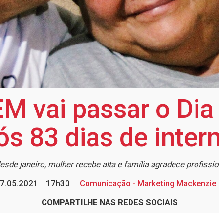
M vai passar o Di
pós 83 dias de inte
sde janeiro, mulher recebe alta e família agradece profissio
7.05.2021
17h30
Comunicação - Marketing Mackenzie
COMPARTILHE NAS REDES SOCIAIS