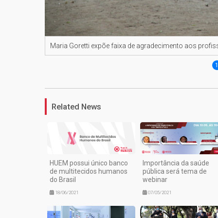
Maria Goretti expõe faixa de agradecimento aos profi
Related News
HUEM possui único banco
Importância da saúde
de multitecidos humanos
pública será tema de
do Brasil
webinar
18/06/2021
07/05/2021