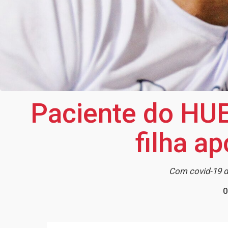
Paciente do HUE
filha a
Com covid-19 de
0