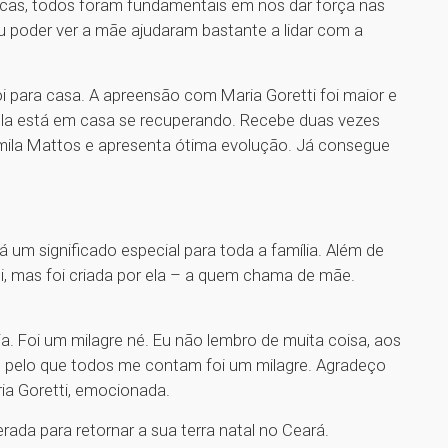
édicas, todos foram fundamentais em nos dar força nas
u poder ver a mãe ajudaram bastante a lidar com a
oi para casa. A apreensão com Maria Goretti foi maior e
ela está em casa se recuperando. Recebe duas vezes
amila Mattos e apresenta ótima evolução. Já consegue
um significado especial para toda a família. Além de
ti, mas foi criada por ela – a quem chama de mãe.
a. Foi um milagre né. Eu não lembro de muita coisa, aos
pelo que todos me contam foi um milagre. Agradeço
ia Goretti, emocionada.
erada para retornar a sua terra natal no Ceará.