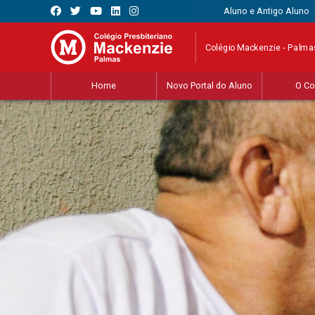
Aluno e Antigo Aluno
Colégio Mackenzie - Palma
Home
Novo Portal do Aluno
O Co