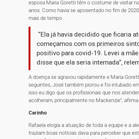
esposa Maria Goretti têm o costume de visitar nas
anos. Como havia se aposentado no fim de 2020, 
mais de tempo.
“Ela já havia decidido que ficaria a
começamos com os primeiros sinto
positivo para covid-19. Levei a mãe
disse que ela seria internada”, rele
A doença se agravou rapidamente e Maria Goretti
seguintes, José também piorou e foi intubado em 
isso eu digo que os profissionais que nos atend
acolheram, principalmente no Mackenzie”, afirma 
Carinho
Rafaela elogia a atuação de toda a equipe e a al
traziam boas notícias dava para perceber que est