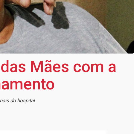
a das Mães com a
rnamento
nais do hospital