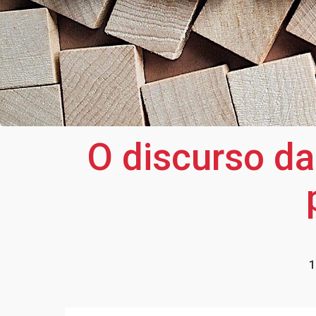
O discurso d
1