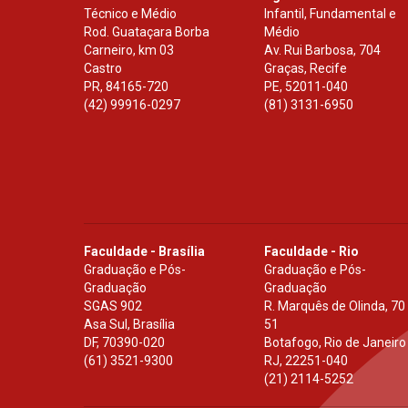
Técnico e Médio
Infantil, Fundamental e
Rod. Guataçara Borba
Médio
Carneiro, km 03
Av. Rui Barbosa, 704
Castro
Graças, Recife
PR
,
84165-720
PE
,
52011-040
(42) 99916-0297
(81) 3131-6950
Faculdade - Brasília
Faculdade - Rio
Graduação e Pós-
Graduação e Pós-
Graduação
Graduação
SGAS 902
R. Marquês de Olinda, 70
Asa Sul, Brasília
51
DF
,
70390-020
Botafogo, Rio de Janeiro
(61) 3521-9300
RJ
,
22251-040
(21) 2114-5252