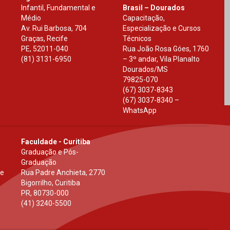
Infantil, Fundamental e
Brasil – Dourados
Médio
Capacitação,
Av. Rui Barbosa, 704
Especialização e Cursos
Graças, Recife
Técnicos
PE
,
52011-040
Rua João Rosa Góes, 1760
(81) 3131-6950
– 3º andar, Vila Planalto
Dourados
/
MS
79825-070
(67) 3037-8343
(67) 3037-8340 –
WhatsApp
Faculdade - Curitiba
Graduação e Pós-
Graduação
 e
Rua Padre Anchieta, 2770
Bigorrilho, Curitiba
PR
,
80730-000
(41) 3240-5500