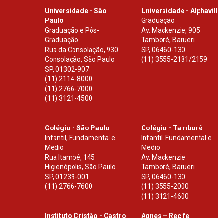
Universidade - São
Universidade - Alphavil
Paulo
Graduação
Graduação e Pós-
Av. Mackenzie, 905
Graduação
Tamboré, Barueri
Rua da Consolação, 930
SP
,
06460-130
Consolação, São Paulo
(11) 3555-2181/2159
SP
,
01302-907
(11) 2114-8000
(11) 2766-7000
(11) 3121-4500
Colégio - São Paulo
Colégio - Tamboré
Infantil, Fundamental e
Infantil, Fundamental e
Médio
Médio
Rua Itambé, 145
Av. Mackenzie
Higienópolis, São Paulo
Tamboré, Barueri
SP
,
01239-001
SP
,
06460-130
(11) 2766-7600
(11) 3555-2000
(11) 3121-4600
Instituto Cristão - Castro
Agnes – Recife