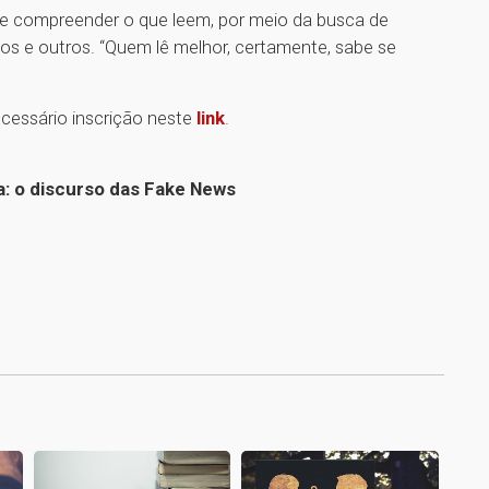
de compreender o que leem, por meio da busca de
icos e outros. “Quem lê melhor, certamente, sabe se
ecessário inscrição neste
link
.
a: o discurso das Fake News
1