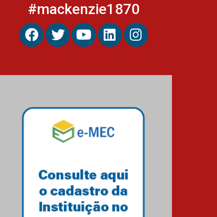
#mackenzie1870