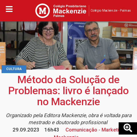
Colégio Mackenzie - Palmas
CULTURA
Método da Solução de
Problemas: livro é lançado
no Mackenzie
Organizado pela Editora Mackenzie, obra é voltada para
mestrado e doutorado profissional
29.09.2023
16h43
Comunicação - Marketing