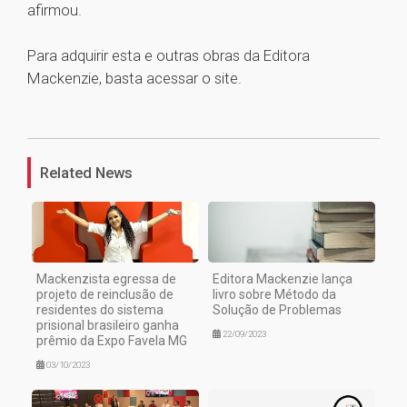
afirmou.
Para adquirir esta e outras obras da Editora
Mackenzie, basta acessar o site.
1
Related News
Mackenzista egressa de
Editora Mackenzie lança
projeto de reinclusão de
livro sobre Método da
residentes do sistema
Solução de Problemas
prisional brasileiro ganha
22/09/2023
prêmio da Expo Favela MG
03/10/2023