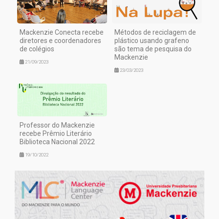
Mackenzie Conecta recebe
Métodos de reciclagem de
diretores e coordenadores
plástico usando grafeno
de colégios
são tema de pesquisa do
Mackenzie
21/09/2023
23/03/2023
Professor do Mackenzie
recebe Prêmio Literário
Biblioteca Nacional 2022
19/10/2022