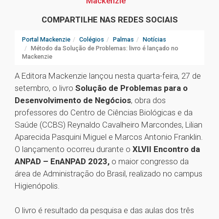
Mackenzie
COMPARTILHE NAS REDES SOCIAIS
Portal Mackenzie
Colégios
Palmas
Notícias
Método da Solução de Problemas: livro é lançado no
Mackenzie
A Editora Mackenzie lançou nesta quarta-feira, 27 de
setembro, o livro
Solução de Problemas para o
Desenvolvimento de Negócios
, obra dos
professores do Centro de Ciências Biológicas e da
Saúde (CCBS) Reynaldo Cavalheiro Marcondes, Lilian
Aparecida Pasquini Miguel e Marcos Antonio Franklin.
O lançamento ocorreu durante o
XLVII Encontro da
ANPAD – EnANPAD 2023,
o maior congresso da
área de Administração do Brasil, realizado no campus
Higienópolis.
O livro é resultado da pesquisa e das aulas dos três